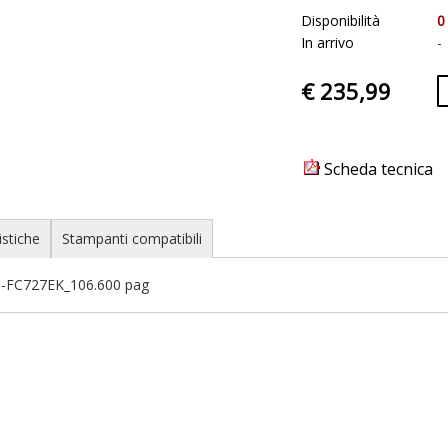
Disponibilità
0
In arrivo
-
€ 235,99
Scheda tecnica
istiche
Stampanti compatibili
T-FC727EK_106.600 pag