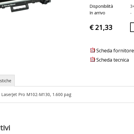
Disponibilità
3
In arrivo
-
€ 21,33
Scheda fornitore
Scheda tecnica
stiche
p LaserJet Pro M102-M130, 1.600 pag
tivi