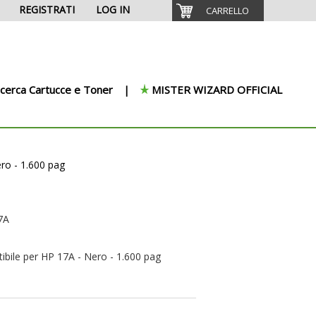
REGISTRATI
LOG IN
CARRELLO
icerca Cartucce e Toner
MISTER WIZARD OFFICIAL
ero - 1.600 pag
7A
ibile per HP 17A - Nero - 1.600 pag