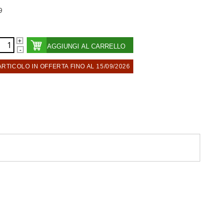
9
AGGIUNGI AL CARRELLO
ARTICOLO IN OFFERTA FINO AL 15/09/2026