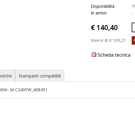
Disponibilità
1
In arrivo
-
€ 140,40
Invece di € 169,21
Scheda tecnica
istiche
Stampanti compatibili
200W- M C240FW_408451