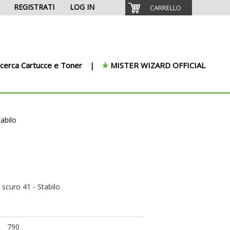
REGISTRATI
LOG IN
CARRELLO
icerca Cartucce e Toner
MISTER WIZARD OFFICIAL
tabilo
 scuro 41 - Stabilo
790