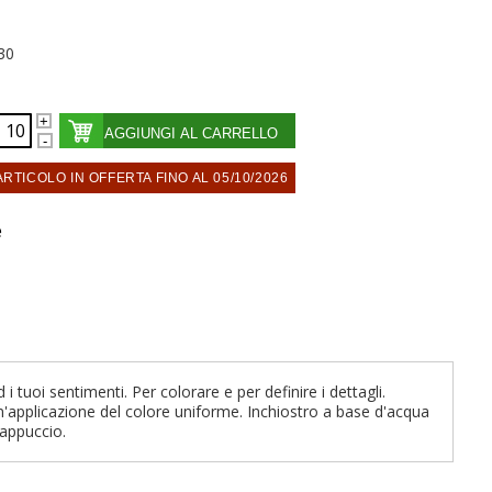
30
AGGIUNGI AL CARRELLO
ARTICOLO IN OFFERTA FINO AL 05/10/2026
e
i tuoi sentimenti. Per colorare e per definire i dettagli.
un'applicazione del colore uniforme. Inchiostro a base d'acqua
cappuccio.