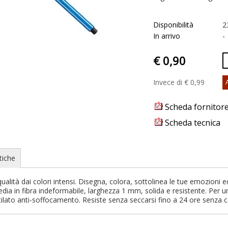
Disponibilità
2
In arrivo
-
€ 0,90
Invece di € 0,99
Scheda fornitor
Scheda tecnica
tiche
ualità dai colori intensi. Disegna, colora, sottolinea le tue emozioni ed 
dia in fibra indeformabile, larghezza 1 mm, solida e resistente. Per 
ilato anti-soffocamento. Resiste senza seccarsi fino a 24 ore senza 