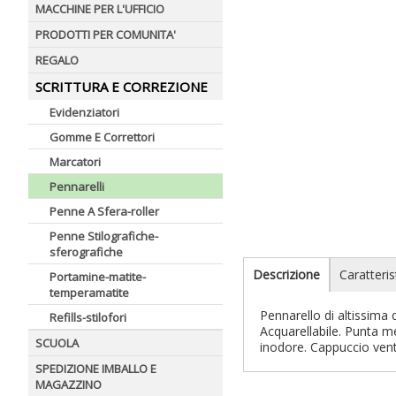
MACCHINE PER L'UFFICIO
PRODOTTI PER COMUNITA'
REGALO
SCRITTURA E CORREZIONE
Evidenziatori
Gomme E Correttori
Marcatori
Pennarelli
Penne A Sfera-roller
Penne Stilografiche-
sferografiche
Descrizione
Caratteris
Portamine-matite-
temperamatite
Pennarello di altissima q
Refills-stilofori
Acquarellabile. Punta me
SCUOLA
inodore. Cappuccio vent
SPEDIZIONE IMBALLO E
MAGAZZINO