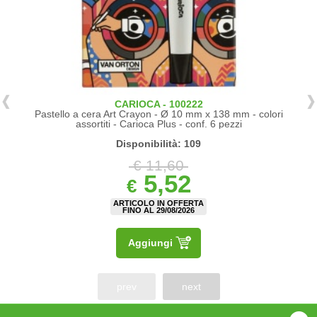
CARIOCA - 100222
Pastello a cera Art Crayon - Ø 10 mm x 138 mm - colori
assortiti - Carioca Plus - conf. 6 pezzi
Disponibilità: 109
€ 11,60
5,52
€
ARTICOLO IN OFFERTA
FINO AL 29/08/2026
Aggiungi
prev
next