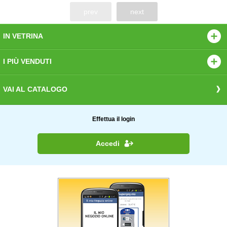
prev
next
IN VETRINA
I PIÙ VENDUTI
VAI AL CATALOGO
Effettua il login
Accedi