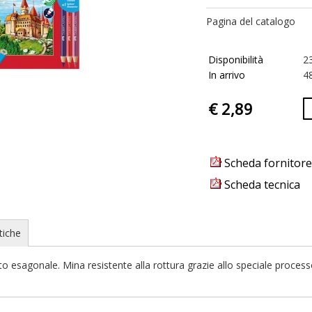
Pagina del catalogo
Disponibilità
2
In arrivo
48
€ 2,89
Scheda fornitore
Scheda tecnica
tiche
o esagonale. Mina resistente alla rottura grazie allo speciale process