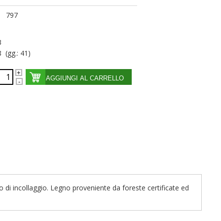
797
3
 (gg.: 41)
AGGIUNGI AL CARRELLO
o di incollaggio. Legno proveniente da foreste certificate ed