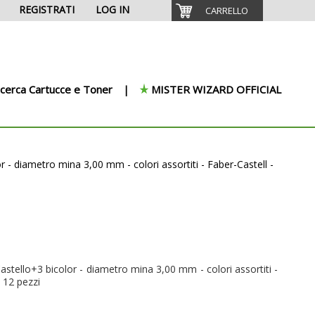
REGISTRATI
LOG IN
CARRELLO
icerca Cartucce e Toner
MISTER WIZARD OFFICIAL
r - diametro mina 3,00 mm - colori assortiti - Faber-Castell -
Castello+3 bicolor - diametro mina 3,00 mm - colori assortiti -
 12 pezzi