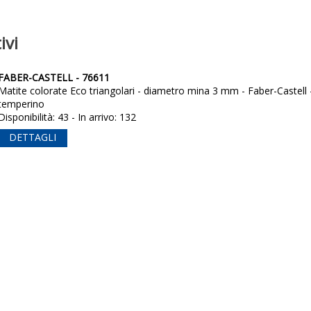
ivi
FABER-CASTELL - 76611
Matite colorate Eco triangolari - diametro mina 3 mm - Faber-Castell 
temperino
Disponibilità: 43 - In arrivo: 132
DETTAGLI