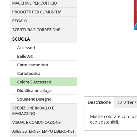
MACCHINE PER L'UFFICIO
PRODOTTI PER COMUNITA'
REGALO
SCRITTURA E CORREZIONE
SCUOLA
Accessori
Belle Arti
Carta-cartoncino
Cartotecnica
Colore E Accessori
Didattica-bricolage
Strumenti Disegno
Descrizione
Caratteris
SPEDIZIONE IMBALLO E
MAGAZZINO
Matite colorate con fust
eco sostenibili.
VISUAL E COMUNICAZIONE
AREE ESTERNE-TEMPO LIBERO-PET