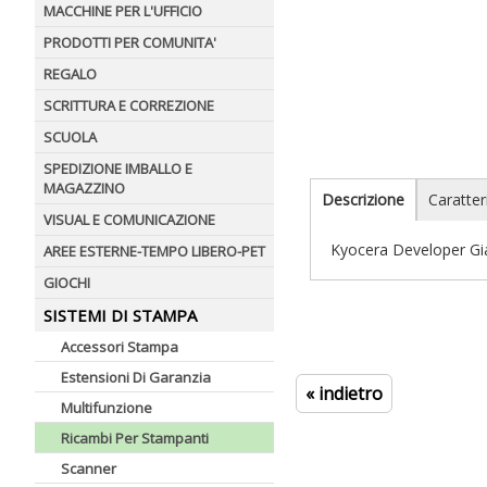
MACCHINE PER L'UFFICIO
PRODOTTI PER COMUNITA'
REGALO
SCRITTURA E CORREZIONE
SCUOLA
SPEDIZIONE IMBALLO E
MAGAZZINO
Descrizione
Caratter
VISUAL E COMUNICAZIONE
Kyocera Developer Gi
AREE ESTERNE-TEMPO LIBERO-PET
GIOCHI
SISTEMI DI STAMPA
Accessori Stampa
Estensioni Di Garanzia
« indietro
Multifunzione
Ricambi Per Stampanti
Scanner