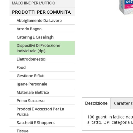
MACCHINE PER L'UFFICIO
PRODOTTI PER COMUNITA'
Abbigliamento Da Lavoro
Arredo Bagno
Catering E Casalinghi
Dispositivi Di Protezione
Individuale (dpi)
Elettrodomestici
Food
Gestione Rifiuti
Igiene Personale
Materiale Elettrico
Primo Soccorso
Descrizione
Caratteris
Prodotti E Accessori Per La
Pulizia
100 guanti in lattice na
al tatto. DPI categoria 
Sacchetti E Shoppers
Tissue