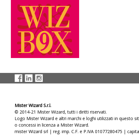
Mister Wizard S.r.l.
© 2014-21 Mister Wizard, tutti i diritti riservati.
Logo Mister Wizard e altri marchi e loghi utilizzati in questo s
o concessi in licenza a Mister Wizard.
mister Wizard srl | reg. imp. C.F. e P.IVA 01077280475 | capital