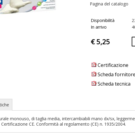
Pagina del catalogo
Disponibilità
2
In arrivo
4
€ 5,25
Certificazione
Scheda fornitor
Scheda tecnica
tiche
turale monouso, di taglia media, intercambiabili mano dx/sx, leggerment
I. Certificazione CE. Conformità al regolamento (CE) n. 1935/2004.