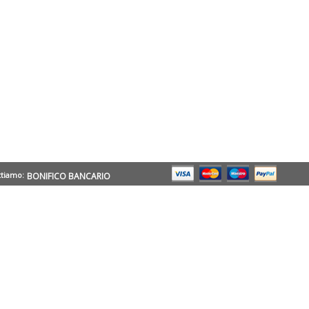
ttiamo:
BONIFICO BANCARIO