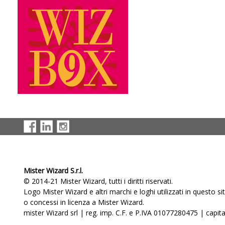
Mister Wizard S.r.l.
© 2014-21 Mister Wizard, tutti i diritti riservati.
Logo Mister Wizard e altri marchi e loghi utilizzati in questo s
o concessi in licenza a Mister Wizard.
mister Wizard srl | reg. imp. C.F. e P.IVA 01077280475 | capital