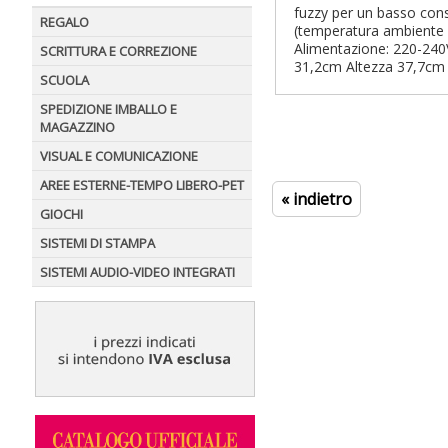
fuzzy per un basso con
REGALO
(temperatura ambiente 25
Alimentazione: 220-240V
SCRITTURA E CORREZIONE
31,2cm Altezza 37,7cm
SCUOLA
SPEDIZIONE IMBALLO E
MAGAZZINO
VISUAL E COMUNICAZIONE
AREE ESTERNE-TEMPO LIBERO-PET
« indietro
GIOCHI
SISTEMI DI STAMPA
SISTEMI AUDIO-VIDEO INTEGRATI