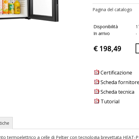
Pagina del catalogo
Disponibilità
1
In arrivo
-
€ 198,49
Certificazione
Scheda fornitor
Scheda tecnica
Tutorial
tiche
to termoelettrico a celle di Peltier con tecnologia brevettata HEAT-PI