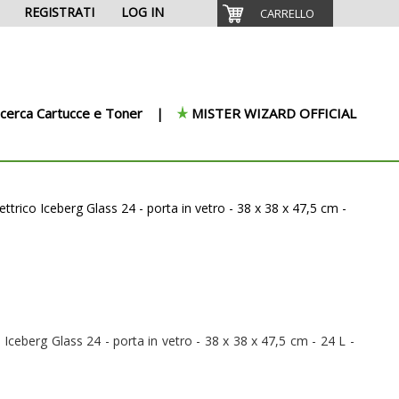
REGISTRATI
LOG IN
CARRELLO
icerca Cartucce e Toner
MISTER WIZARD OFFICIAL
ttrico Iceberg Glass 24 - porta in vetro - 38 x 38 x 47,5 cm -
 Iceberg Glass 24 - porta in vetro - 38 x 38 x 47,5 cm - 24 L -