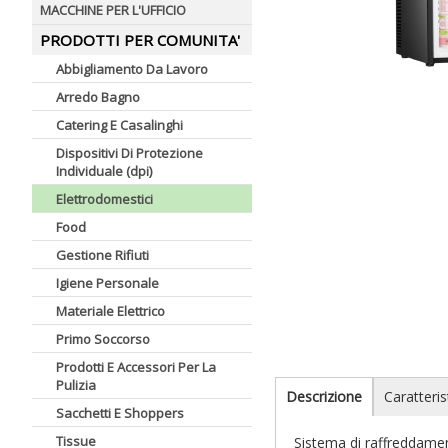
MACCHINE PER L'UFFICIO
PRODOTTI PER COMUNITA'
Abbigliamento Da Lavoro
Arredo Bagno
Catering E Casalinghi
Dispositivi Di Protezione
Individuale (dpi)
Elettrodomestici
Food
Gestione Rifiuti
Igiene Personale
Materiale Elettrico
Primo Soccorso
Prodotti E Accessori Per La
Pulizia
Descrizione
Caratteris
Sacchetti E Shoppers
Tissue
Sistema di raffreddamen