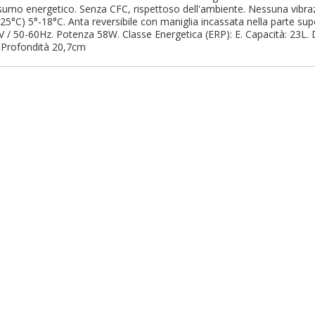
sumo energetico. Senza CFC, rispettoso dell'ambiente. Nessuna vibra
°C) 5°-18°C. Anta reversibile con maniglia incassata nella parte super
 / 50-60Hz. Potenza 58W. Classe Energetica (ERP): E. Capacità: 23L.
 Profondità 20,7cm