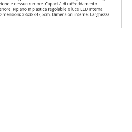
zione e nessun rumore. Capacità di raffreddamento
iore. Ripiano in plastica regolabile e luce LED interna.
 Dimensioni: 38x38x47,5cm. Dimensioni interne: Larghezza