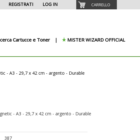
REGISTRATI
LOG IN
CARRELLO
icerca Cartucce e Toner
MISTER WIZARD OFFICIAL
c - A3 - 29,7 x 42 cm - argento - Durable
etic - A3 - 29,7 x 42 cm - argento - Durable
387