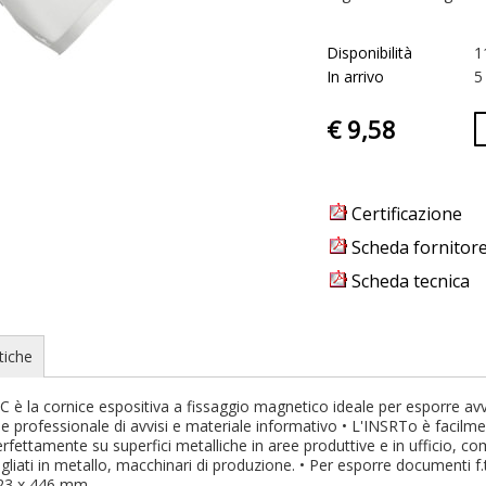
Disponibilità
1
In arrivo
5
€ 9,58
Certificazione
Scheda fornitor
Scheda tecnica
tiche
 cornice espositiva a fissaggio magnetico ideale per esporre avvisi 
e professionale di avvisi e materiale informativo • L'INSRTo è facilme
rfettamente su superfici metalliche in aree produttive e in ufficio, 
gliati in metallo, macchinari di produzione. • Per esporre documenti f.to
323 x 446 mm