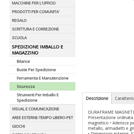
MACCHINE PER L'UFFICIO
PRODOTTI PER COMUNITA'
REGALO
SCRITTURA E CORREZIONE
SCUOLA
SPEDIZIONE IMBALLO E
MAGAZZINO
Bilance
Buste Per Spedizione
Ferramenta E Manutenzione
Sicurezza
Strumenti Per Imballo E
Descrizione
Caratteris
Spedizione
VISUAL E COMUNICAZIONE
DURAFRAME MAGNETIC è la
Presentazione ordinata 
AREE ESTERNE-TEMPO LIBERO-PET
magnetico • Aderisce pe
GIOCHI
metallo, armadietti e gri
• Dimensioni esterne: 