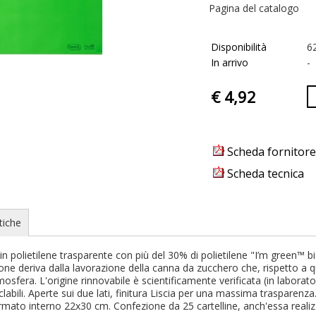
Pagina del catalogo
Disponibilità
6
In arrivo
-
€ 4,92
Scheda fornitore
Scheda tecnica
tiche
e in polietilene trasparente con più del 30% di polietilene "I’m green™
zione deriva dalla lavorazione della canna da zucchero che, rispetto a qu
tmosfera. L'origine rinnovabile è scientificamente verificata (in lab
clabili. Aperte sui due lati, finitura Liscia per una massima traspare
ormato interno 22x30 cm. Confezione da 25 cartelline, anch'essa realiz