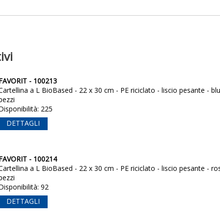
ivi
FAVORIT - 100213
Cartellina a L BioBased - 22 x 30 cm - PE riciclato - liscio pesante - blu
pezzi
Disponibilità: 225
DETTAGLI
FAVORIT - 100214
Cartellina a L BioBased - 22 x 30 cm - PE riciclato - liscio pesante - ro
pezzi
Disponibilità: 92
DETTAGLI