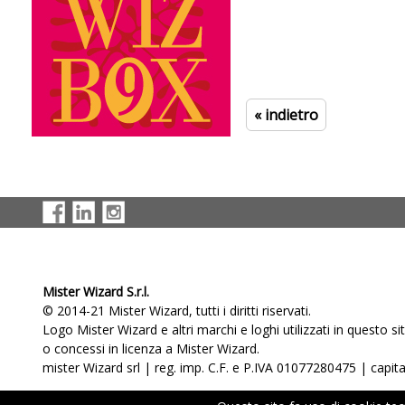
« indietro
Mister Wizard S.r.l.
© 2014-21 Mister Wizard, tutti i diritti riservati.
Logo Mister Wizard e altri marchi e loghi utilizzati in questo s
o concessi in licenza a Mister Wizard.
mister Wizard srl | reg. imp. C.F. e P.IVA 01077280475 | capital