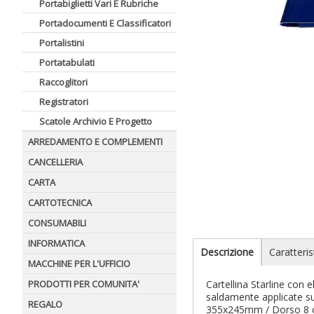
Portabiglietti Vari E Rubriche
Portadocumenti E Classificatori
Portalistini
Portatabulati
Raccoglitori
Registratori
Scatole Archivio E Progetto
ARREDAMENTO E COMPLEMENTI
CANCELLERIA
CARTA
CARTOTECNICA
CONSUMABILI
INFORMATICA
Descrizione
Caratteris
MACCHINE PER L'UFFICIO
PRODOTTI PER COMUNITA'
Cartellina Starline con
saldamente applicate su
REGALO
355x245mm / Dorso 8 cm v