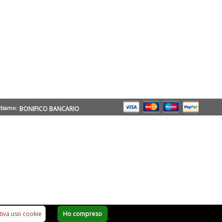
ttiamo:
BONIFICO BANCARIO
a utilizzo cookies
tiva uso cookie
Ho compreso