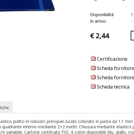
Disponibilità
1
In arrivo
-
€ 2,44
Certificazione
Scheda fornitor
Scheda fornitor
Scheda tecnica
tiche
 elastico piatto in robusto presspan lucido colorato in pasta da 1.1 m
 quadrante interno mediante 2+2 rivetti. Chiusura mediante elastico pi
ariabile. Cartone certificato FSC. 6 colori disponibili: blu, giallo, ros