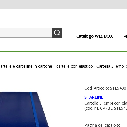
Catalogo WIZ BOX
R
cartelle e cartelline in cartone
›
cartelle con elastico
›
Cartella 3 lembi 
Cod. Articolo: STL5400
STARLINE
Cartella 3 lembi con elas
(cod. rif. CP7BL-STL54
Pagina del catalogo