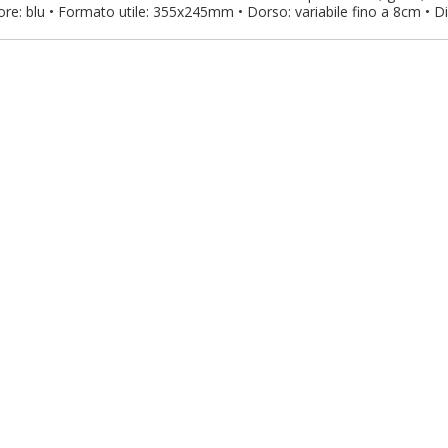
ore: blu • Formato utile: 355x245mm • Dorso: variabile fino a 8cm •