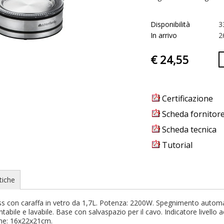
Disponibilità
3
In arrivo
2
€ 24,55
Certificazione
Scheda fornitor
Scheda tecnica
Tutorial
tiche
ess con caraffa in vetro da 1,7L. Potenza: 2200W. Spegnimento automat
ontabile e lavabile. Base con salvaspazio per il cavo. Indicatore livel
ne: 16x22x21cm.