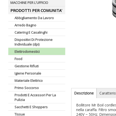
MACCHINE PER L'UFFICIO
PRODOTTI PER COMUNITA'
Abbigliamento Da Lavoro
Arredo Bagno
Catering E Casalinghi
Dispositivi Di Protezione
Individuale (dpi)
Elettrodomestici
Food
Gestione Rifiuti
Igiene Personale
Materiale Elettrico
Primo Soccorso
Descrizione
Caratteris
Prodotti E Accessori Per La
Pulizia
Bollitore Mr Boil cordl
Sacchetti E Shoppers
nella caraffa. Filtro sm
Tissue
240V ~ 50Hz. Dimensio