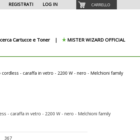
REGISTRATI
LOG IN
CARRELLO
icerca Cartucce e Toner
MISTER WIZARD OFFICIAL
co cordless - caraffa in vetro - 2200 W - nero - Melchioni family
less - caraffa in vetro - 2200 W - nero - Melchioni family
367