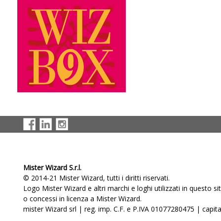
Mister Wizard S.r.l.
© 2014-21 Mister Wizard, tutti i diritti riservati.
Logo Mister Wizard e altri marchi e loghi utilizzati in questo s
o concessi in licenza a Mister Wizard.
mister Wizard srl | reg. imp. C.F. e P.IVA 01077280475 | capital