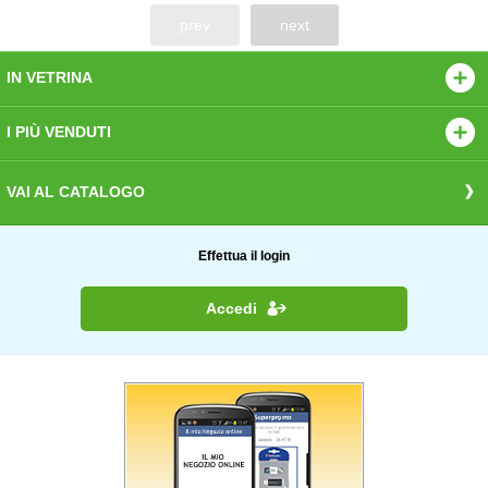
prev
next
IN VETRINA
I PIÙ VENDUTI
VAI AL CATALOGO
Effettua il login
Accedi