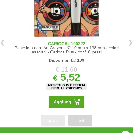
CARIOCA - 100222
Pastello a cera Art Crayon - Ø 10 mm x 138 mm - colori
assortiti - Carioca Plus - conf. 6 pezzi
Disponibilità: 109
€ 11,60
5,52
€
ARTICOLO IN OFFERTA
FINO AL 29/08/2026
Aggiungi
prev
next