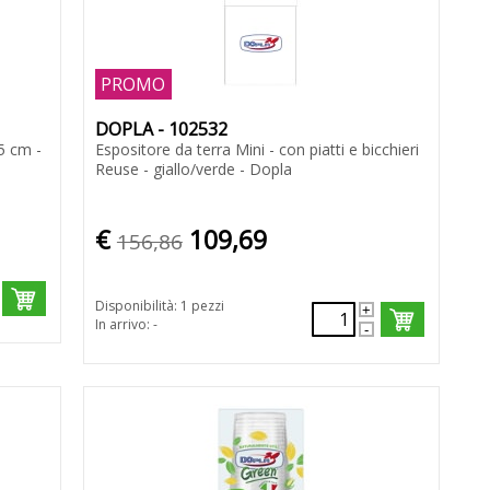
PROMO
DOPLA - 102532
5 cm -
Espositore da terra Mini - con piatti e bicchieri
Reuse - giallo/verde - Dopla
€
109,69
156,86
Disponibilità: 1 pezzi
In arrivo: -