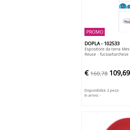
PROMO
DOPLA - 102533
Espositore da terra Mini 
Reuse - fucsia/turchese
€
109,69
160,78
Disponibilità: 2 pezzi
In arrivo: -