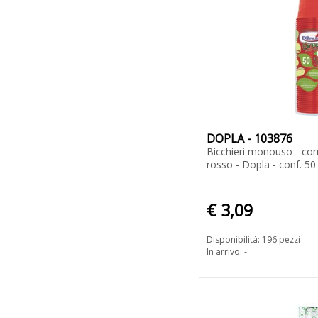
DOPLA - 103876
Bicchieri monouso - com
rosso - Dopla - conf. 50
€ 3,09
Disponibilità: 196 pezzi
In arrivo: -