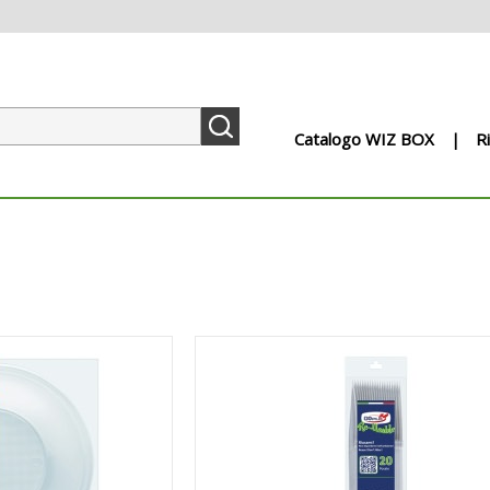
Catalogo WIZ BOX
R