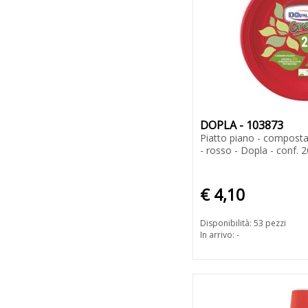
DOPLA - 103873
Piatto piano - composta
- rosso - Dopla - conf. 2
€ 4,10
Disponibilità: 53 pezzi
In arrivo: -