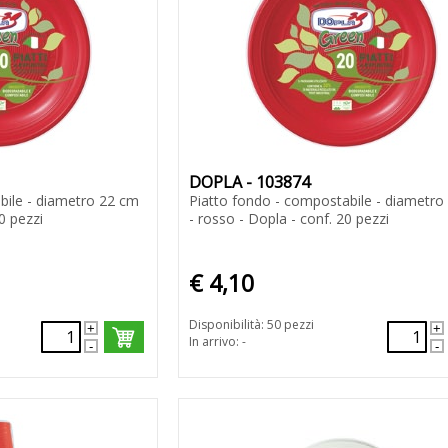
DOPLA - 103874
bile - diametro 22 cm
Piatto fondo - compostabile - diametro
0 pezzi
- rosso - Dopla - conf. 20 pezzi
€ 4,10
Disponibilità: 50 pezzi
In arrivo: -