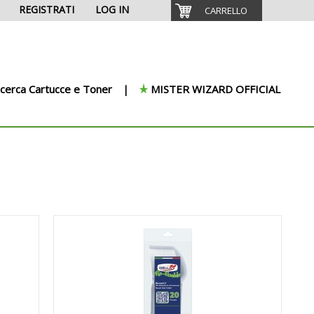
REGISTRATI
LOG IN
CARRELLO
icerca Cartucce e Toner
MISTER WIZARD OFFICIAL