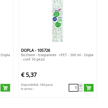
DOPLA - 105726
- Dopla
Bicchiere - trasparente - rPET - 500 ml - Dopla
- conf. 50 pezzi
€ 5,37
Disponibilità: 180 pezzi
In arrivo: -