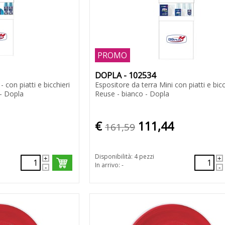
PROMO
DOPLA - 102534
- con piatti e bicchieri
Espositore da terra Mini con piatti e bicc
 - Dopla
Reuse - bianco - Dopla
€
111,44
161,59
Disponibilità: 4 pezzi
In arrivo: -