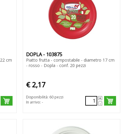
DOPLA - 103875
 22 cm
Piatto frutta - compostabile - diametro 17 cm
- rosso - Dopla - conf. 20 pezzi
€ 2,17
Disponibilità: 60 pezzi
In arrivo: -