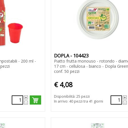
DOPLA - 104423
postabili - 200 ml -
Piatto frutta monouso - rotondo - diam
 pezzi
17 cm - cellulosa - bianco - Dopla Green
conf. 50 pezzi
€ 4,08
Disponibilità: 25 pezzi
In arrivo: 40 pezzi tra 41 giorni