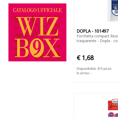
DOPLA - 101497
Forchetta compact Reus
trasparente - Dopla - co
€ 1,68
Disponibilità: 415 pezzi
In arrivo: -