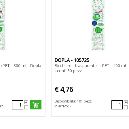
DOPLA - 105725
- rPET - 300 ml - Dopla
Bicchiere - trasparente - rPET - 400 ml 
- conf. 50 pezzi
€ 4,76
Disponibilità: 101 pezzi
rni
In arrivo: -