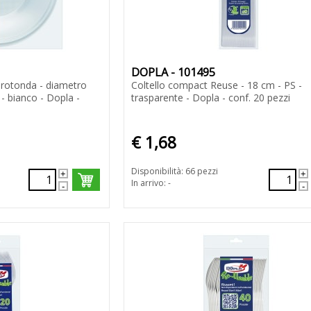
DOPLA - 101495
 - rotonda - diametro
Coltello compact Reuse - 18 cm - PS -
 - bianco - Dopla -
trasparente - Dopla - conf. 20 pezzi
€ 1,68
Disponibilità: 66 pezzi
In arrivo: -