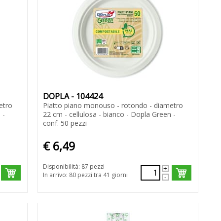
DOPLA - 104424
etro
Piatto piano monouso - rotondo - diametro
 -
22 cm - cellulosa - bianco - Dopla Green -
conf. 50 pezzi
€ 6,49
Disponibilità: 87 pezzi
In arrivo: 80 pezzi tra 41 giorni