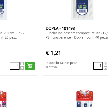
DOPLA - 101498
e -18 cm - PS -
Cucchiaino dessert compact Reuse -12,
nf. 20 pezzi
PS - trasparente - Dopla - conf. 40 pezzi
€ 1,21
Disponibilità: 244 pezzi
In arrivo: -