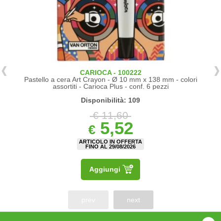
CARIOCA - 100222
Pastello a cera Art Crayon - Ø 10 mm x 138 mm - colori
assortiti - Carioca Plus - conf. 6 pezzi
Disponibilità: 109
€ 11,60
5,52
€
ARTICOLO IN OFFERTA
FINO AL 29/08/2026
Aggiungi
prev
next