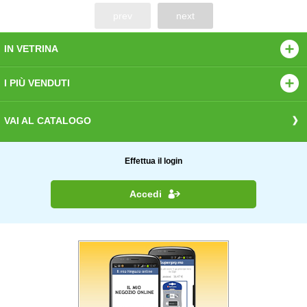
prev
next
IN VETRINA
I PIÙ VENDUTI
VAI AL CATALOGO
Effettua il login
Accedi