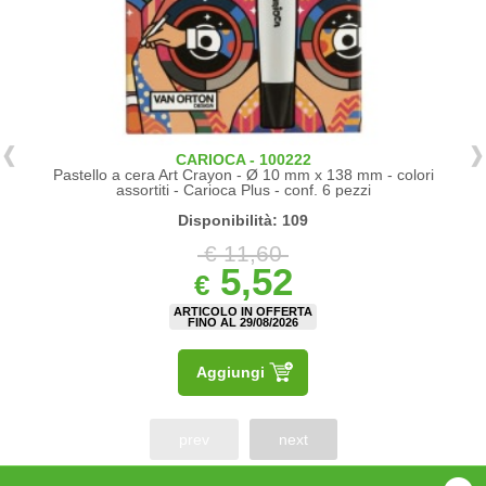
CARIOCA - 100222
Pastello a cera Art Crayon - Ø 10 mm x 138 mm - colori
assortiti - Carioca Plus - conf. 6 pezzi
Disponibilità: 109
€ 11,60
5,52
€
ARTICOLO IN OFFERTA
FINO AL 29/08/2026
Aggiungi
prev
next