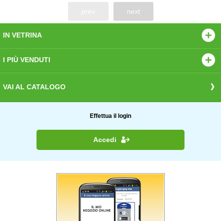
prev
next
IN VETRINA
I PIÙ VENDUTI
VAI AL CATALOGO
Effettua il login
Accedi