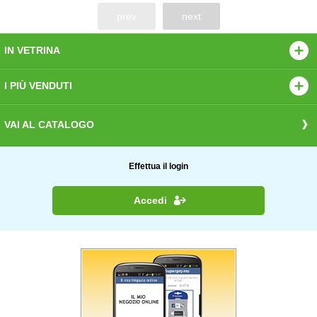
prev
next
IN VETRINA
I PIÙ VENDUTI
VAI AL CATALOGO
Effettua il login
Accedi