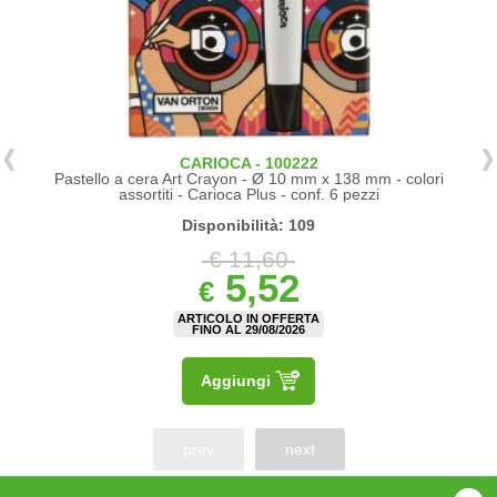
CARIOCA - 100222
Pastello a cera Art Crayon - Ø 10 mm x 138 mm - colori
assortiti - Carioca Plus - conf. 6 pezzi
Disponibilità: 109
€ 11,60
5,52
€
ARTICOLO IN OFFERTA
FINO AL 29/08/2026
Aggiungi
prev
next