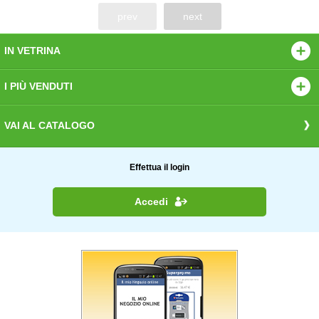
prev
next
IN VETRINA
I PIÙ VENDUTI
VAI AL CATALOGO
Effettua il login
Accedi