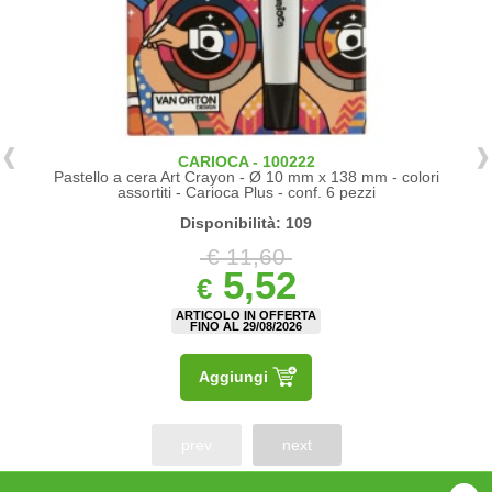
CARIOCA - 100222
Pastello a cera Art Crayon - Ø 10 mm x 138 mm - colori
assortiti - Carioca Plus - conf. 6 pezzi
Disponibilità: 109
€ 11,60
5,52
€
ARTICOLO IN OFFERTA
FINO AL 29/08/2026
Aggiungi
prev
next