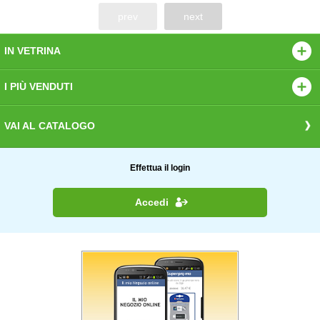
prev
next
IN VETRINA
I PIÙ VENDUTI
VAI AL CATALOGO
Effettua il login
Accedi