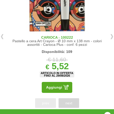
CARIOCA - 100222
Pastello a cera Art Crayon - Ø 10 mm x 138 mm - colori
assortiti - Carioca Plus - conf. 6 pezzi
Disponibilità: 109
€ 11,60
5,52
€
ARTICOLO IN OFFERTA
FINO AL 29/08/2026
Aggiungi
prev
next