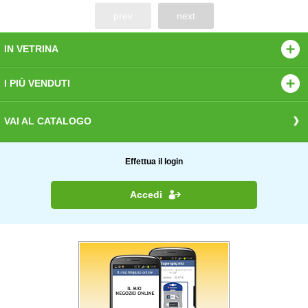
prev
next
IN VETRINA
I PIÙ VENDUTI
VAI AL CATALOGO
Effettua il login
Accedi