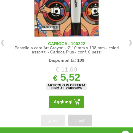
CARIOCA - 100222
Pastello a cera Art Crayon - Ø 10 mm x 138 mm - colori
assortiti - Carioca Plus - conf. 6 pezzi
Disponibilità: 109
€ 11,60
5,52
€
ARTICOLO IN OFFERTA
FINO AL 29/08/2026
Aggiungi
prev
next