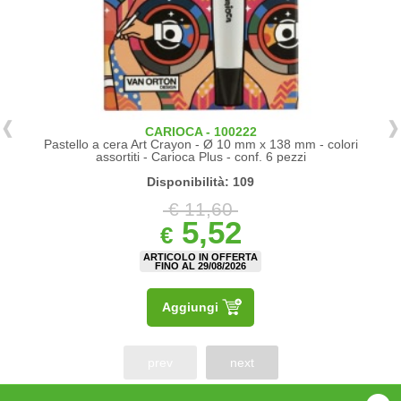
CARIOCA - 100222
Pastello a cera Art Crayon - Ø 10 mm x 138 mm - colori
assortiti - Carioca Plus - conf. 6 pezzi
Disponibilità: 109
€ 11,60
5,52
€
ARTICOLO IN OFFERTA
FINO AL 29/08/2026
Aggiungi
prev
next