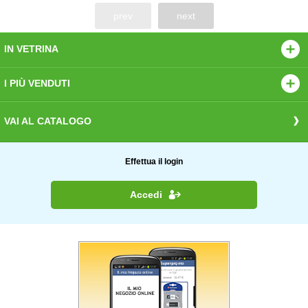
prev
next
IN VETRINA
I PIÙ VENDUTI
VAI AL CATALOGO
Effettua il login
Accedi