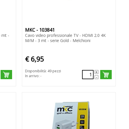
MKC - 103841
 mt -
Cavo video professionale TV - HDMI 2.0 4K
M/M - 3 mt - serie Gold - Melchioni
€ 6,95
Disponibilità: 49 pezzi
In arrivo: -