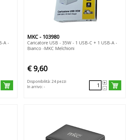
MKC - 103980
B-A -
Caricatore USB - 35W - 1 USB-C + 1 USB-A -
Bianco -MKC Melchioni
€ 9,60
Disponibilità: 24 pezzi
In arrivo: -