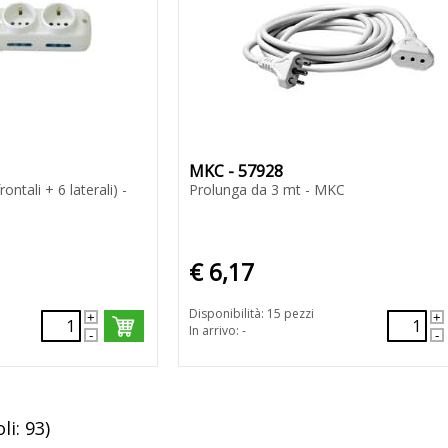
MKC - 57928
ontali + 6 laterali) -
Prolunga da 3 mt - MKC
€ 6,17
Disponibilità: 15 pezzi
In arrivo: -
li: 93)