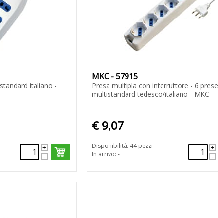
MKC - 57915
standard italiano -
Presa multipla con interruttore - 6 prese
multistandard tedesco/italiano - MKC
€ 9,07
Disponibilità: 44 pezzi
In arrivo: -