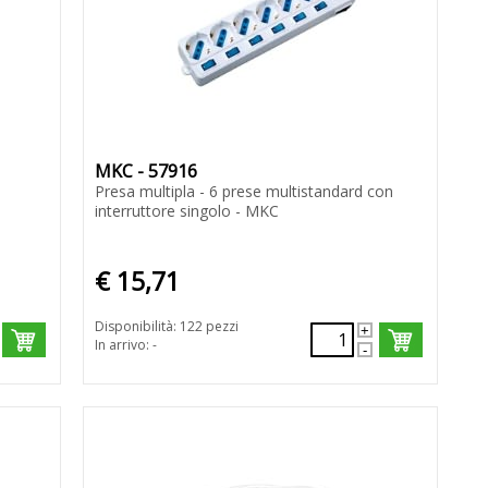
MKC - 57916
Presa multipla - 6 prese multistandard con
interruttore singolo - MKC
€ 15,71
Disponibilità: 122 pezzi
In arrivo: -