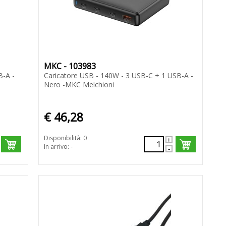
MKC - 103983
B-A -
Caricatore USB - 140W - 3 USB-C + 1 USB-A -
Nero -MKC Melchioni
€ 46,28
Disponibilità: 0
In arrivo: -