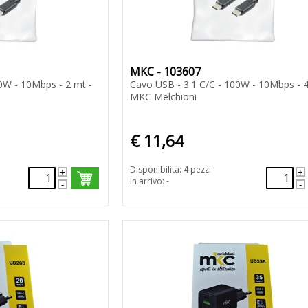
MKC - 103607
0W - 10Mbps - 2 mt -
Cavo USB - 3.1 C/C - 100W - 10Mbps - 4
MKC Melchioni
€ 11,64
Disponibilità: 4 pezzi
In arrivo: -