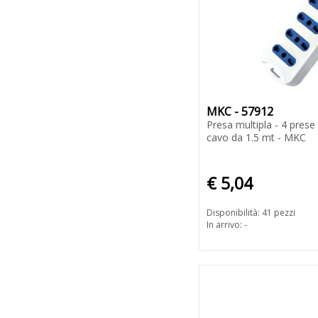
MKC - 57912
Presa multipla - 4 prese 
cavo da 1.5 mt - MKC
€ 5,04
Disponibilità: 41 pezzi
In arrivo: -