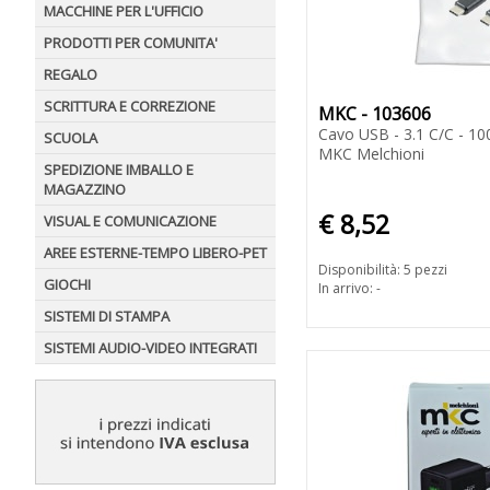
MACCHINE PER L'UFFICIO
PRODOTTI PER COMUNITA'
REGALO
SCRITTURA E CORREZIONE
MKC - 103606
Cavo USB - 3.1 C/C - 10
SCUOLA
MKC Melchioni
SPEDIZIONE IMBALLO E
MAGAZZINO
€ 8,52
VISUAL E COMUNICAZIONE
AREE ESTERNE-TEMPO LIBERO-PET
Disponibilità: 5 pezzi
GIOCHI
In arrivo: -
SISTEMI DI STAMPA
SISTEMI AUDIO-VIDEO INTEGRATI