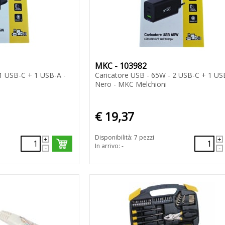
MKC - 103982
 1 USB-C + 1 USB-A -
Caricatore USB - 65W - 2 USB-C + 1 US
Nero - MKC Melchioni
€ 19,37
Disponibilità: 7 pezzi
In arrivo: -