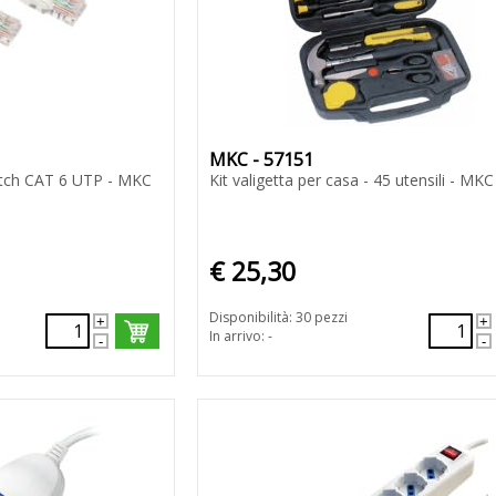
MKC - 57151
atch CAT 6 UTP - MKC
Kit valigetta per casa - 45 utensili - MKC
€ 25,30
Disponibilità: 30 pezzi
In arrivo: -