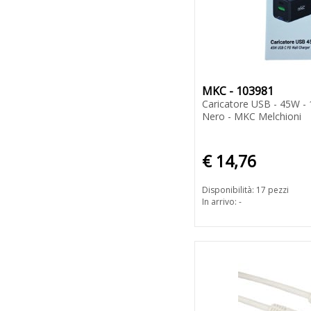
MKC - 103981
Caricatore USB - 45W -
Nero - MKC Melchioni
€ 14,76
Disponibilità: 17 pezzi
In arrivo: -