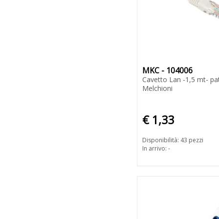
MKC - 104006
Cavetto Lan -1,5 mt- p
Melchioni
€ 1,33
Disponibilità: 43 pezzi
In arrivo: -