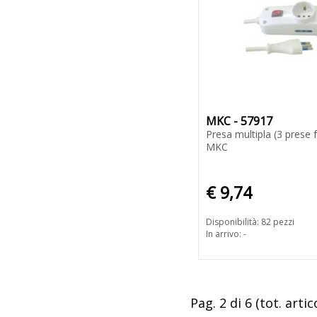
MKC - 57917
Presa multipla (3 prese fr
MKC
€ 9,74
Disponibilità: 82 pezzi
In arrivo: -
Pag. 2 di 6 (tot. artico