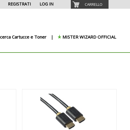
REGISTRATI
LOG IN
CARRELLO
icerca Cartucce e Toner
MISTER WIZARD OFFICIAL