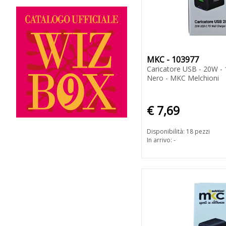
MKC - 103977
Caricatore USB - 20W -
Nero - MKC Melchioni
€ 7,69
Disponibilità: 18 pezzi
In arrivo: -