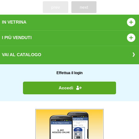
prev
next
IN VETRINA
I PIÙ VENDUTI
VAI AL CATALOGO
Effettua il login
Accedi