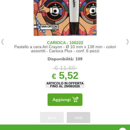
CARIOCA - 100222
Pastello a cera Art Crayon - Ø 10 mm x 138 mm - colori
assortiti - Carioca Plus - conf. 6 pezzi
Disponibilità: 109
€ 11,60
5,52
€
ARTICOLO IN OFFERTA
FINO AL 29/08/2026
Aggiungi
prev
next