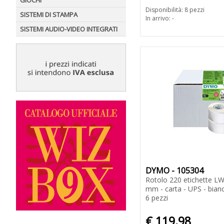
GIOCHI
Disponibilità: 8 pezzi
SISTEMI DI STAMPA
In arrivo: -
SISTEMI AUDIO-VIDEO INTEGRATI
DYMO - 105304
Rotolo 220 etichette L
mm - carta - UPS - bian
6 pezzi
€ 119,98