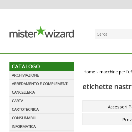
CATALOGO
Home
›
macchine per l'uf
ARCHIVIAZIONE
ARREDAMENTO E COMPLEMENTI
etichette nastri
CANCELLERIA
CARTA
Accessori P
CARTOTECNICA
CONSUMABILI
Prez
INFORMATICA