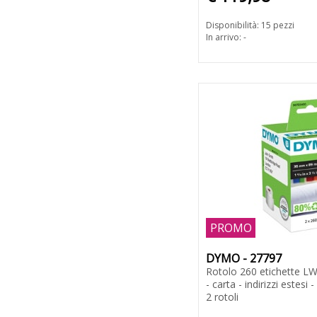
Disponibilità: 15 pezzi
In arrivo: -
PROMO
DYMO - 27797
Rotolo 260 etichette L
- carta - indirizzi estesi
2 rotoli