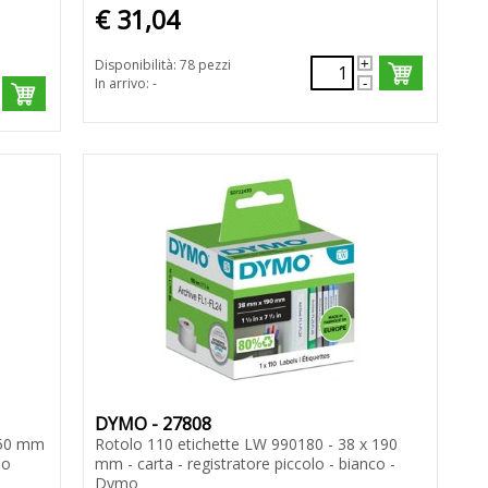
€ 31,04
Disponibilità: 78 pezzi
In arrivo: -
DYMO - 27808
 50 mm
Rotolo 110 etichette LW 990180 - 38 x 190
mo
mm - carta - registratore piccolo - bianco -
Dymo