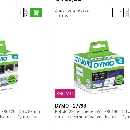
Disponibilità: 9 pezzi
In arrivo: -
PROMO
DYMO - 27798
W 990120 - 36 x 89 mm
Rotolo 220 etichette LW - 990140 - 54 x
 - bianco - Dymo - conf.
carta - spedizione/badge - bianco - Dy