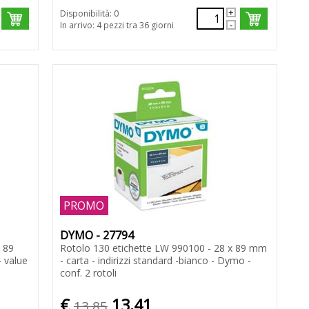
Disponibilità: 0
In arrivo: 4 pezzi tra 36 giorni
PROMO
DYMO - 27794
 89
Rotolo 130 etichette LW 990100 - 28 x 89 mm
- value
- carta - indirizzi standard -bianco - Dymo -
conf. 2 rotoli
€
13,41
13,85