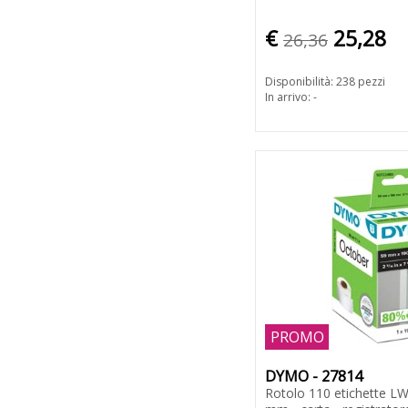
€
25,28
26,36
Disponibilità: 238 pezzi
In arrivo: -
PROMO
DYMO - 27814
Rotolo 110 etichette LW