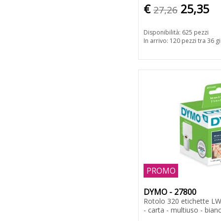
€
25,35
27,26
Disponibilità: 625 pezzi
In arrivo: 120 pezzi tra 36 g
PROMO
DYMO - 27800
Rotolo 320 etichette L
- carta - multiuso - bia