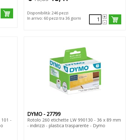
Disponibilità: 246 pezzi
In arrivo: 60 pezzi tra 36 giorni
DYMO - 27799
 101 -
Rotolo 260 etichette LW 990130 - 36 x 89 mm
mo
- indirizzi - plastica trasparente - Dymo