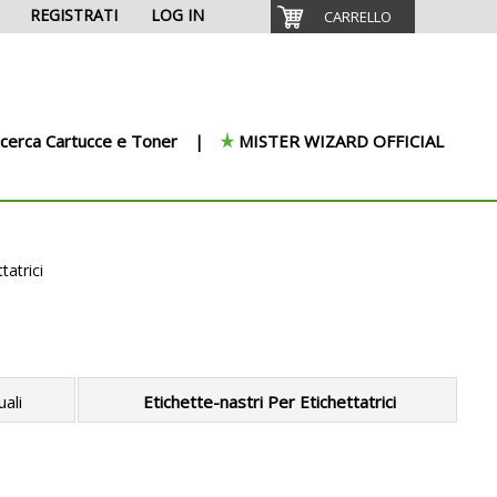
REGISTRATI
LOG IN
CARRELLO
icerca Cartucce e Toner
MISTER WIZARD OFFICIAL
tatrici
uali
Etichette-nastri Per Etichettatrici