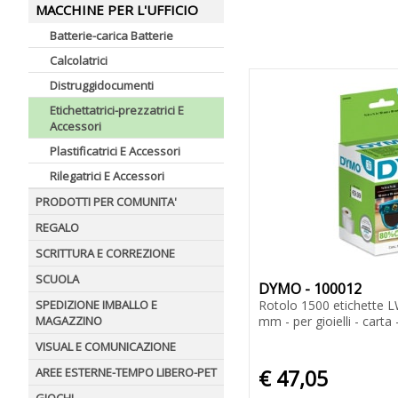
MACCHINE PER L'UFFICIO
Batterie-carica Batterie
Calcolatrici
Distruggidocumenti
Etichettatrici-prezzatrici E
Accessori
Plastificatrici E Accessori
Rilegatrici E Accessori
PRODOTTI PER COMUNITA'
REGALO
SCRITTURA E CORREZIONE
SCUOLA
DYMO - 100012
SPEDIZIONE IMBALLO E
Rotolo 1500 etichette L
MAGAZZINO
mm - per gioielli - cart
VISUAL E COMUNICAZIONE
AREE ESTERNE-TEMPO LIBERO-PET
€ 47,05