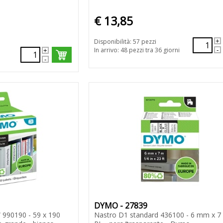
€ 13,85
Disponibilità: 57 pezzi
In arrivo: 48 pezzi tra 36 giorni
DYMO - 27839
 990190 - 59 x 190
Nastro D1 standard 436100 - 6 mm x 7 