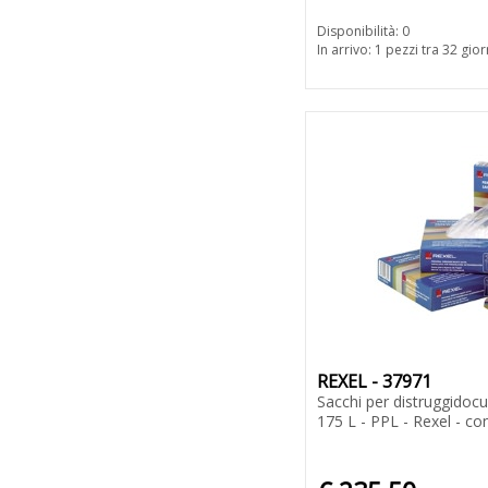
Disponibilità: 0
In arrivo: 1 pezzi tra 32 gior
REXEL - 37971
Sacchi per distruggidoc
175 L - PPL - Rexel - co