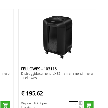
FELLOWES - 103116
- nero
Distruggidocumenti LX85 - a frammenti - nero
- Fellowes
€ 195,62
Disponibilità: 2 pezzi
In arrivo: -