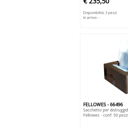
€ 235,50
Disponibilità: 3 pezzi
In arrivo: -
FELLOWES - 66496
Sacchetto per distruggid
Fellowes - conf. 50 pezz