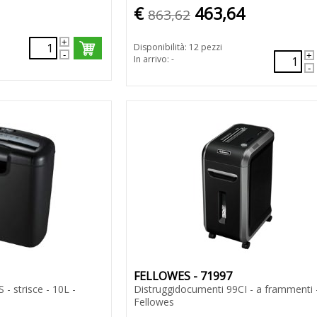
€
463,64
863,62
Disponibilità: 12 pezzi
In arrivo: -
FELLOWES - 71997
- strisce - 10L -
Distruggidocumenti 99CI - a frammenti 
Fellowes