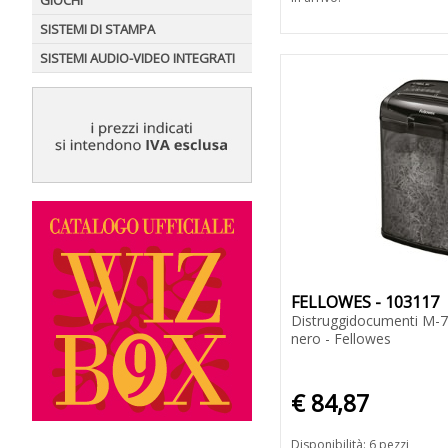
GIOCHI
SISTEMI DI STAMPA
SISTEMI AUDIO-VIDEO INTEGRATI
FELLOWES - 103117
Distruggidocumenti M-7
nero - Fellowes
€ 84,87
Disponibilità: 6 pezzi