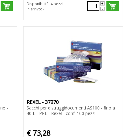
Disponibilità: 4 pezzi
In arrivo: -
REXEL - 37970
one -
Sacchi per distruggidocumenti AS100 - fino a
40 L - PPL - Rexel - conf. 100 pezzi
€ 73,28