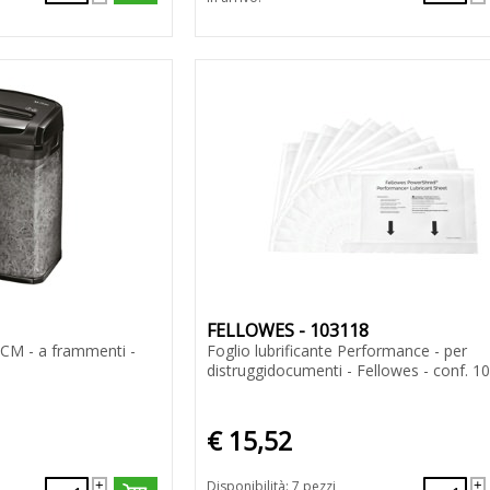
FELLOWES - 103118
CM - a frammenti -
Foglio lubrificante Performance - per
distruggidocumenti - Fellowes - conf. 10
€ 15,52
Disponibilità: 7 pezzi