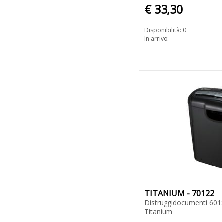
€ 33,30
Disponibilità: 0
In arrivo: -
TITANIUM - 70122
Distruggidocumenti 601S 
Titanium