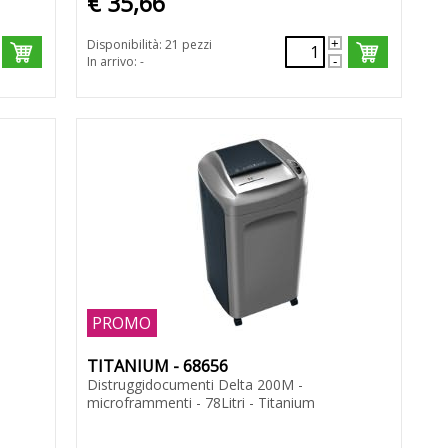
€ 35,66
Disponibilità: 21 pezzi
In arrivo: -
PROMO
TITANIUM - 68656
Distruggidocumenti Delta 200M -
microframmenti - 78Litri - Titanium