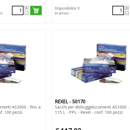
Disponibilità: 0
ni
In arrivo: -
REXEL - 50170
umenti AS3000 - fino a
Sacchi per distruggidocumenti AS1000 - 
nf. 100 pezzi
115 L - PPL - Rexel - conf. 100 pezzi