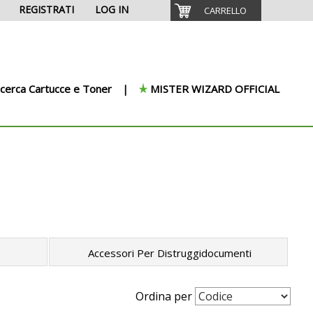
REGISTRATI
LOG IN
CARRELLO
icerca Cartucce e Toner
MISTER WIZARD OFFICIAL
Accessori Per Distruggidocumenti
Ordina per