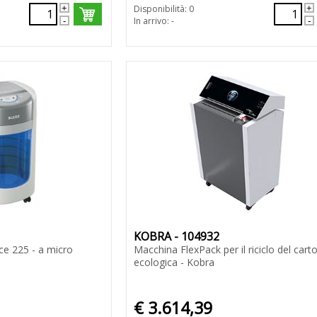
Disponibilità: 0
In arrivo: -
KOBRA - 104932
ce 225 - a micro
Macchina FlexPack per il riciclo del cart
ecologica - Kobra
€ 3.614,39