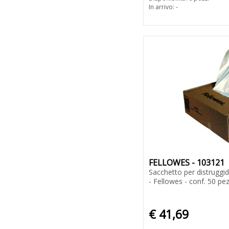
In arrivo: -
FELLOWES - 103121
Sacchetto per distruggi
- Fellowes - conf. 50 pez
€ 41,69