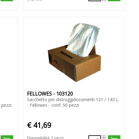
FELLOWES - 103120
Sacchetto per distruggidocumenti 121 / 143 L
 pezzi
- Fellowes - conf. 50 pezzi
€ 41,69
Disponibilità: 1 pezzi