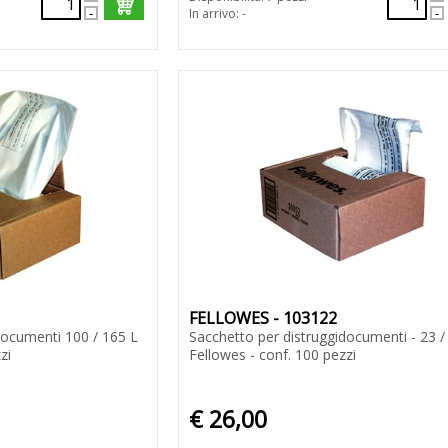
In arrivo: -
FELLOWES - 103122
documenti 100 / 165 L
Sacchetto per distruggidocumenti - 23 / 
zi
Fellowes - conf. 100 pezzi
€ 26,00