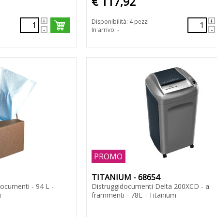
€ 117,92
Disponibilità: 4 pezzi
In arrivo: -
PROMO
TITANIUM - 68654
ocumenti - 94 L -
Distruggidocumenti Delta 200XCD - a
i
frammenti - 78L - Titanium