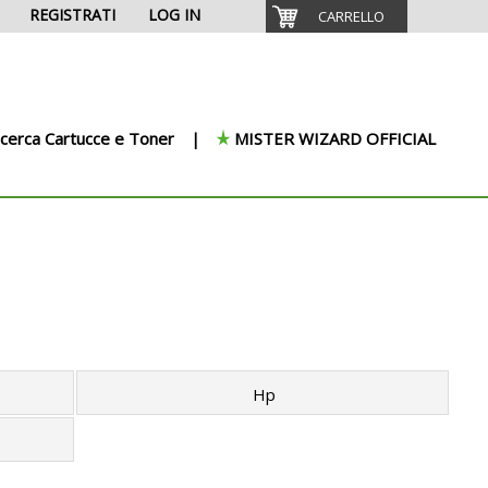
REGISTRATI
LOG IN
CARRELLO
icerca Cartucce e Toner
MISTER WIZARD OFFICIAL
Hp