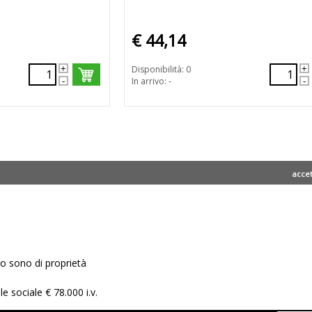
€ 44,14
Disponibilità: 0
In arrivo: -
acce
ito sono di proprietà
e sociale € 78.000 i.v.