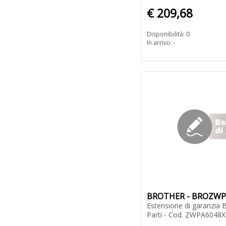
€ 209,68
Disponibilità: 0
In arrivo: -
BROTHER - BROZW
Estensione di garanzia 
Parti - Cod. ZWPA6048