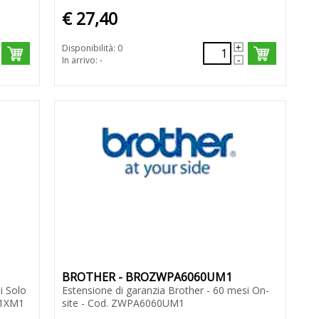
€ 27,40
Disponibilità: 0
In arrivo: -
BROTHER - BROZWPA6060UM1
i Solo
Estensione di garanzia Brother - 60 mesi On-
G1XM1
site - Cod. ZWPA6060UM1