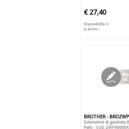
€ 27,40
Disponibilità: 0
In arrivo: -
BROTHER - BROZW
Estensione di garanzia 
Parti - Cod. ZWPA6060