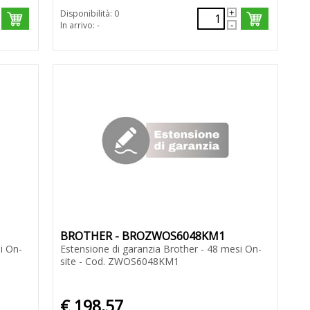
Disponibilità: 0
In arrivo: -
BROTHER - BROZWOS6048KM1
i On-
Estensione di garanzia Brother - 48 mesi On-
site - Cod. ZWOS6048KM1
€ 198,57