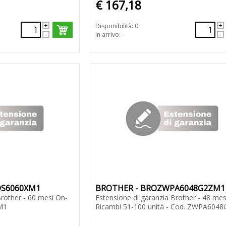
€ 167,18
Disponibilità: 0
In arrivo: -
OS6060XM1
BROTHER - BROZWPA6048G2ZM1
Brother - 60 mesi On-
Estensione di garanzia Brother - 48 mes
M1
Ricambi 51-100 unità - Cod. ZWPA604