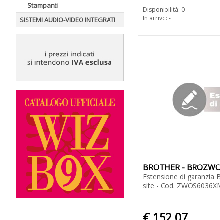
Stampanti
Disponibilità: 0
In arrivo: -
SISTEMI AUDIO-VIDEO INTEGRATI
BROTHER - BROZW
Estensione di garanzia 
site - Cod. ZWOS6036X
€ 152,07