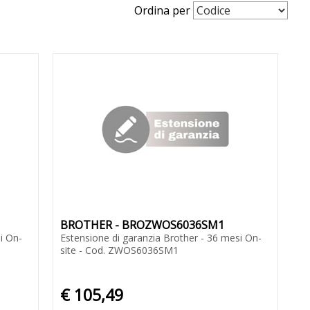
Ordina per
BROTHER - BROZWOS6036SM1
i On-
Estensione di garanzia Brother - 36 mesi On-
site - Cod. ZWOS6036SM1
€ 105,49