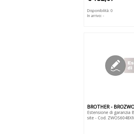
Disponibilità: 0
In arrivo: -
BROTHER - BROZW
Estensione di garanzia 
site - Cod. ZWOS6048X