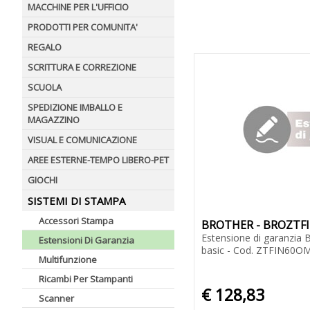
MACCHINE PER L'UFFICIO
PRODOTTI PER COMUNITA'
REGALO
SCRITTURA E CORREZIONE
SCUOLA
SPEDIZIONE IMBALLO E
MAGAZZINO
VISUAL E COMUNICAZIONE
AREE ESTERNE-TEMPO LIBERO-PET
GIOCHI
SISTEMI DI STAMPA
Accessori Stampa
BROTHER - BROZTF
Estensione di garanzia B
Estensioni Di Garanzia
basic - Cod. ZTFIN60O
Multifunzione
Ricambi Per Stampanti
€ 128,83
Scanner