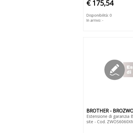
€ 175,54
Disponibilità: 0
In arrivo: -
BROTHER - BROZW
Estensione di garanzia 
site - Cod. ZWOS6060X