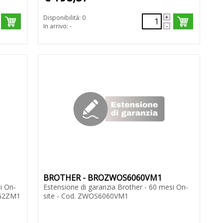
Disponibilità: 0
In arrivo: -
BROTHER - BROZWOS6060VM1
i On-
Estensione di garanzia Brother - 60 mesi On-
0G2ZM1
site - Cod. ZWOS6060VM1