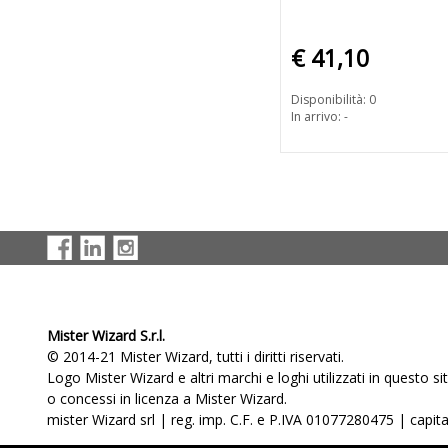
€ 41,10
Disponibilità: 0
In arrivo: -
Mister Wizard S.r.l.
© 2014-21 Mister Wizard, tutti i diritti riservati.
Logo Mister Wizard e altri marchi e loghi utilizzati in questo s
o concessi in licenza a Mister Wizard.
mister Wizard srl | reg. imp. C.F. e P.IVA 01077280475 | capital