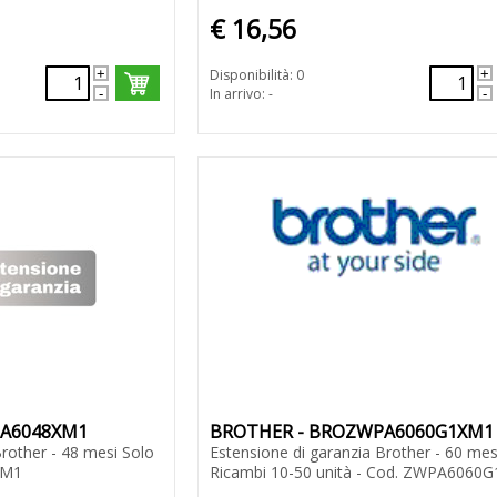
€ 16,56
Disponibilità: 0
In arrivo: -
PA6048XM1
BROTHER - BROZWPA6060G1XM1
Brother - 48 mesi Solo
Estensione di garanzia Brother - 60 mes
XM1
Ricambi 10-50 unità - Cod. ZWPA6060