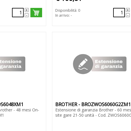
Disponibilità: 0
In arrivo: -
OS6048XM1
BROTHER - BROZWOS6060G2ZM1
Brother - 48 mesi On-
Estensione di garanzia Brother - 60 mes
M1
site gare 21-50 unità - Cod. ZWOS606