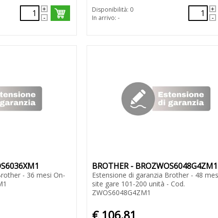
Disponibilità: 0
In arrivo: -
OS6036XM1
BROTHER - BROZWOS6048G4ZM1
Brother - 36 mesi On-
Estensione di garanzia Brother - 48 mes
M1
site gare 101-200 unità - Cod.
ZWOS6048G4ZM1
€ 106,81