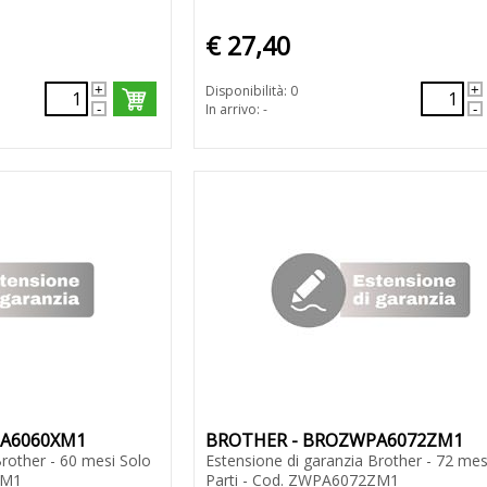
€ 27,40
Disponibilità: 0
In arrivo: -
PA6060XM1
BROTHER - BROZWPA6072ZM1
Brother - 60 mesi Solo
Estensione di garanzia Brother - 72 mes
XM1
Parti - Cod. ZWPA6072ZM1