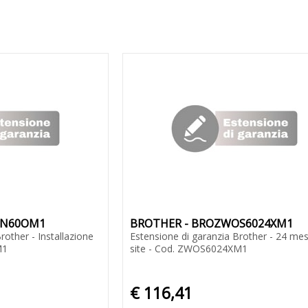
IN60OM1
BROTHER - BROZWOS6024XM1
rother - Installazione
Estensione di garanzia Brother - 24 mes
M1
site - Cod. ZWOS6024XM1
€ 116,41