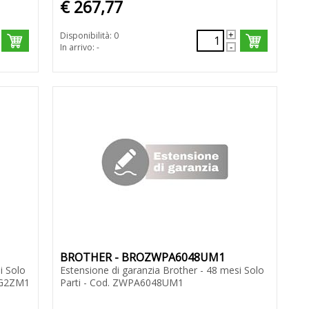
€ 267,77
Disponibilità: 0
In arrivo: -
BROTHER - BROZWPA6048UM1
i Solo
Estensione di garanzia Brother - 48 mesi Solo
8G2ZM1
Parti - Cod. ZWPA6048UM1