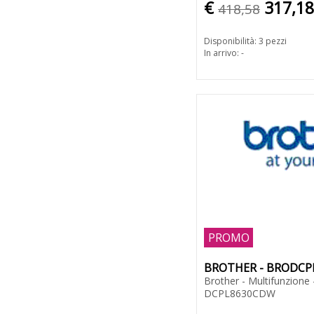
€
317,18
418,58
Disponibilità: 3 pezzi
In arrivo: -
PROMO
BROTHER - BRODC
Brother - Multifunzione -
DCPL8630CDW