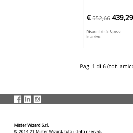
€
439,29
552,66
Disponibilità: 8 pezzi
In arrivo: -
Pag. 1 di 6 (tot. artico
Mister Wizard S.r.l.
© 2014-21 Mister Wizard, tutti i diritti riservati.