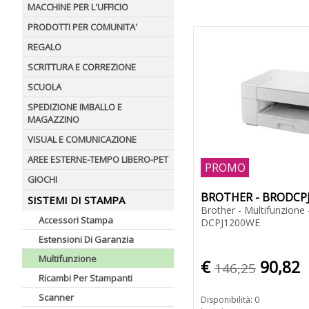
MACCHINE PER L'UFFICIO
PRODOTTI PER COMUNITA'
REGALO
SCRITTURA E CORREZIONE
SCUOLA
SPEDIZIONE IMBALLO E
MAGAZZINO
VISUAL E COMUNICAZIONE
AREE ESTERNE-TEMPO LIBERO-PET
PROMO
GIOCHI
BROTHER - BRODCP
SISTEMI DI STAMPA
Brother - Multifunzione -
Accessori Stampa
DCPJ1200WE
Estensioni Di Garanzia
Multifunzione
€
90,82
146,25
Ricambi Per Stampanti
Scanner
Disponibilità: 0