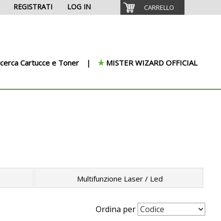
REGISTRATI
LOG IN
CARRELLO
icerca Cartucce e Toner
MISTER WIZARD OFFICIAL
Multifunzione Laser / Led
Ordina per