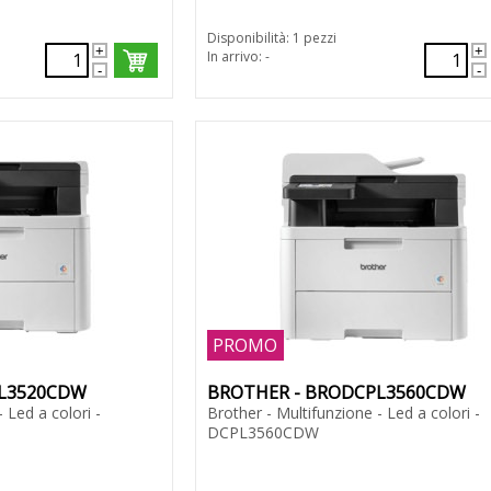
Disponibilità: 1 pezzi
In arrivo: -
PROMO
PL3520CDW
BROTHER - BRODCPL3560CDW
 Led a colori -
Brother - Multifunzione - Led a colori -
DCPL3560CDW