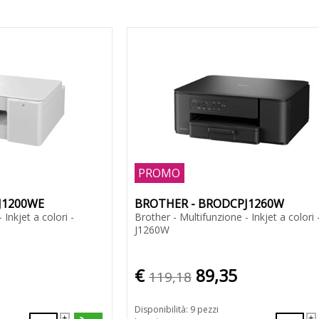
PROMO
J1200WE
BROTHER - BRODCPJ1260W
 Inkjet a colori -
Brother - Multifunzione - Inkjet a colori
J1260W
€
89,35
119,18
Disponibilità: 9 pezzi