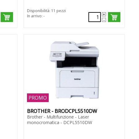
Disponibilità: 11 pezzi
In arrivo: -
PROMO
BROTHER - BRODCPL5510DW
Brother - Multifunzione - Laser
monocromatica - DCPL5510DW