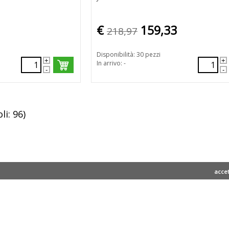
€
159,33
218,97
Disponibilità: 30 pezzi
In arrivo: -
li: 96)
acce