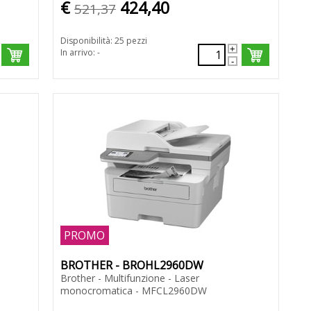
€
424,40
521,37
Disponibilità: 25 pezzi
In arrivo: -
PROMO
BROTHER - BROHL2960DW
Brother - Multifunzione - Laser
monocromatica - MFCL2960DW