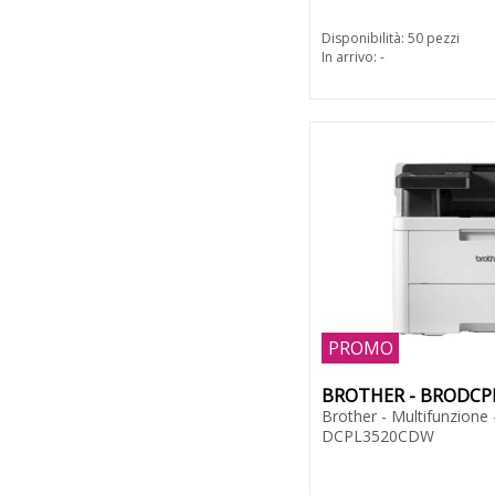
Disponibilità: 50 pezzi
In arrivo: -
PROMO
BROTHER - BRODC
Brother - Multifunzione -
DCPL3520CDW