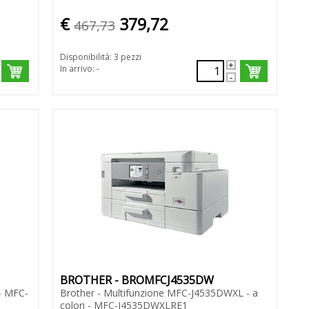
€
379,72
467,73
Disponibilità: 3 pezzi
In arrivo: -
BROTHER - BROMFCJ4535DW
 - MFC-
Brother - Multifunzione MFC-J4535DWXL - a
colori - MFC-J4535DWXLRE1