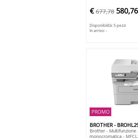
€
580,76
677,78
Disponibilità: 5 pezzi
In arrivo: -
PROMO
BROTHER - BROHL2
Brother - Multifunzione 
monocromatica - MFC