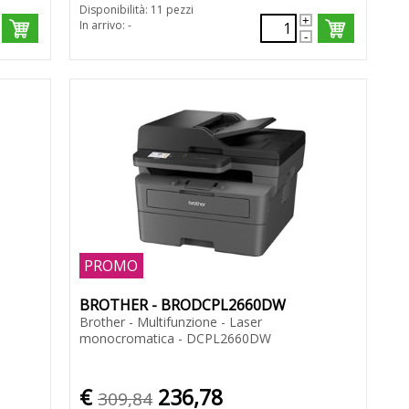
Disponibilità: 11 pezzi
In arrivo: -
PROMO
BROTHER - BRODCPL2660DW
Brother - Multifunzione - Laser
monocromatica - DCPL2660DW
€
236,78
309,84