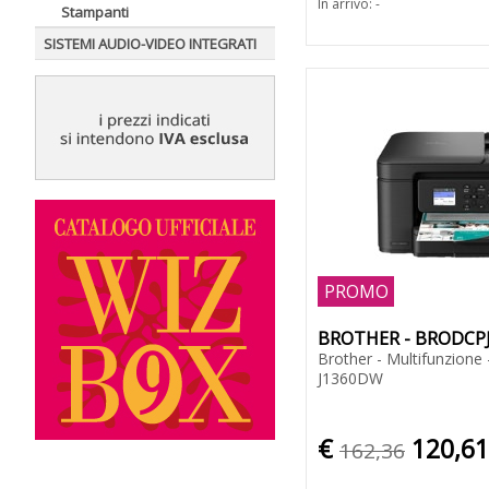
In arrivo: -
Stampanti
SISTEMI AUDIO-VIDEO INTEGRATI
PROMO
BROTHER - BRODCP
Brother - Multifunzione -
J1360DW
€
120,61
162,36