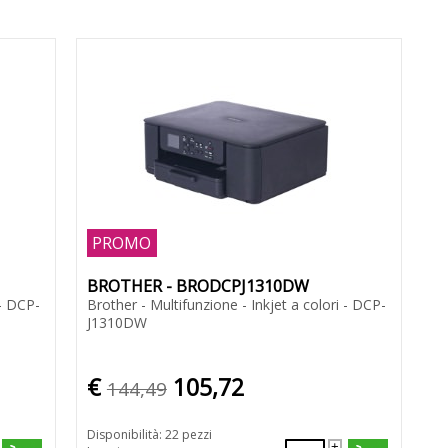
PROMO
BROTHER - BRODCPJ1310DW
 - DCP-
Brother - Multifunzione - Inkjet a colori - DCP-
J1310DW
€
105,72
144,49
Disponibilità: 22 pezzi