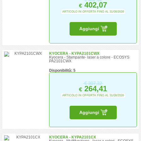
402,07
€
ARTICOLO IN OFFERTA FINO AL 31/08/2026
Aggiungi
KYOCERA - KYPA2101CWX
Kyocera - Stampante- laser a colore - ECOSYS
PA2101CWX
Disponibilità: 5
€
307,32
264,41
€
ARTICOLO IN OFFERTA FINO AL 31/08/2026
Aggiungi
KYOCERA - KYPA2101CX