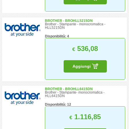
BROTHER - BROHLL5215DN
Brother - Stampante - monocromatica -
HLL5215DN
Disponibilità: 4
536,08
€
Aggiungi
BROTHER - BROHLL6415DN
Brother - Stampante- monocromatica -
HLL6415DN
Disponibilità: 12
1.116,85
€