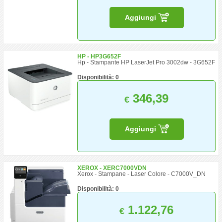
Aggiungi
HP - HP3G652F
Hp - Stampante HP LaserJet Pro 3002dw - 3G652F
Disponibilità: 0
346,39
€
Aggiungi
XEROX - XERC7000VDN
Xerox - Stampane - Laser Colore - C7000V_DN
Disponibilità: 0
1.122,76
€