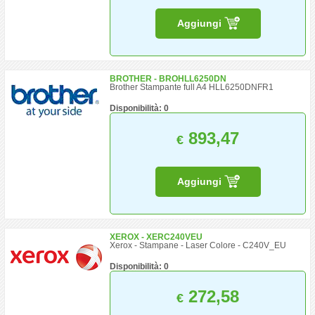
Aggiungi
BROTHER - BROHLL6250DN
Brother Stampante full A4 HLL6250DNFR1
Disponibilità: 0
893,47
€
Aggiungi
XEROX - XERC240VEU
Xerox - Stampane - Laser Colore - C240V_EU
Disponibilità: 0
272,58
€