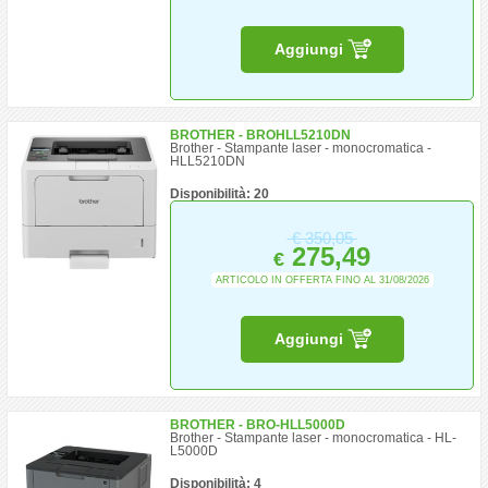
Aggiungi
BROTHER - BROHLL5210DN
Brother - Stampante laser - monocromatica -
HLL5210DN
Disponibilità: 20
€
350,05
275,49
€
ARTICOLO IN OFFERTA FINO AL 31/08/2026
Aggiungi
BROTHER - BRO-HLL5000D
Brother - Stampante laser - monocromatica - HL-
L5000D
Disponibilità: 4