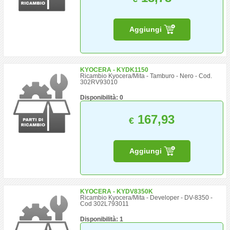
Aggiungi
KYOCERA - KYDK1150
Ricambio Kyocera/Mita - Tamburo - Nero - Cod.
302RV93010
Disponibilità: 0
167,93
€
Aggiungi
KYOCERA - KYDV8350K
Ricambio Kyocera/Mita - Developer - DV-8350 -
Cod 302L793011
Disponibilità: 1