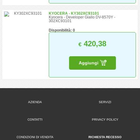
KYOCERA - KY302XC93101
Kyocera - Developer Giallo DV-8570Y -
302XC93101
Disponibilità: 0
420,38
€
Aggiungi
AZIENDA
SERVIZI
CONTATTI
PRIVACY POLICY
CONDIZIONI DI VENDITA
RICHIESTA RECESSO