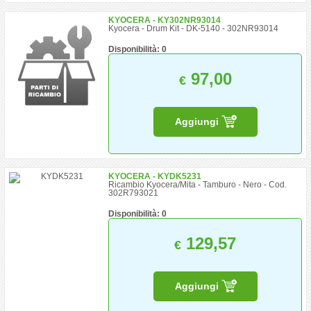
KYOCERA - KY302NR93014
Kyocera - Drum Kit - DK-5140 - 302NR93014
Disponibilità: 0
97,00
€
Aggiungi
KYOCERA - KYDK5231
Ricambio Kyocera/Mita - Tamburo - Nero - Cod.
302R793021
Disponibilità: 0
129,57
€
Aggiungi