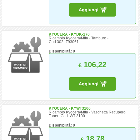
Aggiungi
KYOCERA - KYDK-170
Ricambio Kyocera/Mita - Tamburo -
Cod.302LZ93061
Disponibilità: 0
106,22
€
Aggiungi
KYOCERA - KYWT3100
Ricambio Kyocera/Mita - Vaschetta Recupero
Toner -Cod. WT-3100
Disponibilità: 0
18,78
€