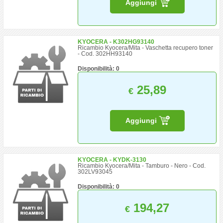
Aggiungi
KYOCERA - K302HG93140
Ricambio Kyocera/Mita - Vaschetta recupero toner
- Cod. 302HH93140
Disponibilità: 0
25,89
€
Aggiungi
KYOCERA - KYDK-3130
Ricambio Kyocera/Mita - Tamburo - Nero - Cod.
302LV93045
Disponibilità: 0
194,27
€