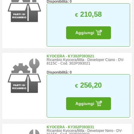
Disponibilità: 0
210,58
€
Aggiungi
KYOCERA - KY302P393021
Ricambio Kyocera/Mita - Developer Ciano - DV-
8115C - Cod. 302P393021
Disponibilità: 0
256,20
€
Aggiungi
KYOCERA - KY302P393031
Ricambio Kyocera/Mita - Developer Nero - DV-