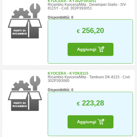
KYOCERA - KY302P393051
Ricambio Kyocera/Mita - Developer Giallo - DV-
8115Y - Cod. 302P393051
Disponibilità: 0
256,20
€
Aggiungi
KYOCERA - KYDK8115
Ricambio Kyocera/Mita - Tamburo DK-8115 - Cod.
302P393060
Disponibilità: 0
223,28
€
Aggiungi