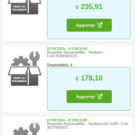
235,91
€
Aggiungi
KYOCERA - KYDK3100
Ricambio Kyocera/Mita - Tamburo -
Cod.302MS93023
Disponibilità: 0
178,10
€
Aggiungi
KYOCERA - KYDK3190
Ricambio Kyocera/Mita - Tamburo DK-3190 - Cod.
302T693031