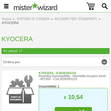
Home
SISTEMI DI STAMPA
RICAMBI PER STAMPANTI
KYOCERA
KYOCERA
Tot. articoli: 17
Ordina per
KYOCERA - K302K093110
Ricambio Kyocera/Mita - Vaschetta recupero toner
- WT-895 - Cod.302K093110
Disponibilità: 1
10,54
€