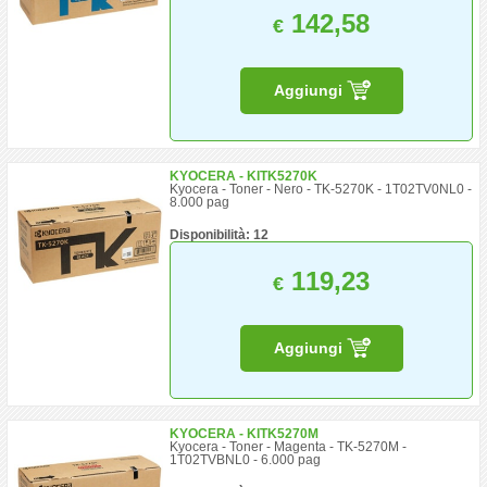
142,58
€
Aggiungi
KYOCERA - KITK5270K
Kyocera - Toner - Nero - TK-5270K - 1T02TV0NL0 -
8.000 pag
Disponibilità: 12
119,23
€
Aggiungi
KYOCERA - KITK5270M
Kyocera - Toner - Magenta - TK-5270M -
1T02TVBNL0 - 6.000 pag