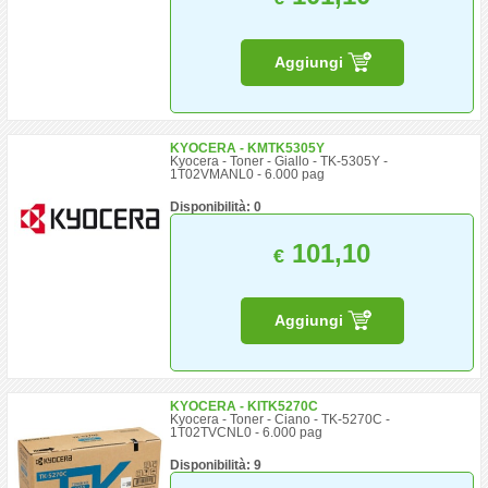
Aggiungi
KYOCERA - KMTK5305Y
Kyocera - Toner - Giallo - TK-5305Y -
1T02VMANL0 - 6.000 pag
Disponibilità: 0
101,10
€
Aggiungi
KYOCERA - KITK5270C
Kyocera - Toner - Ciano - TK-5270C -
1T02TVCNL0 - 6.000 pag
Disponibilità: 9