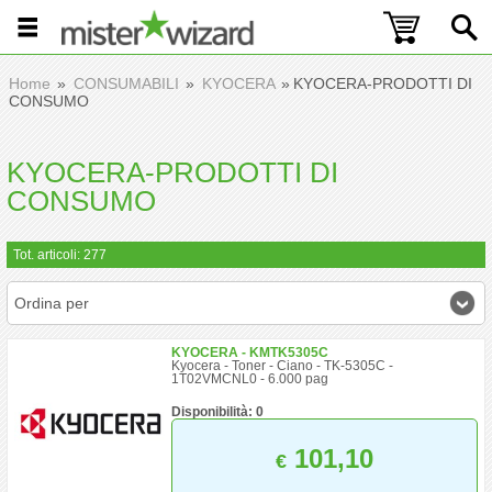
Home
CONSUMABILI
KYOCERA
KYOCERA-PRODOTTI DI
CONSUMO
KYOCERA-PRODOTTI DI
CONSUMO
Tot. articoli: 277
Ordina per
KYOCERA - KMTK5305C
Kyocera - Toner - Ciano - TK-5305C -
1T02VMCNL0 - 6.000 pag
Disponibilità: 0
101,10
€