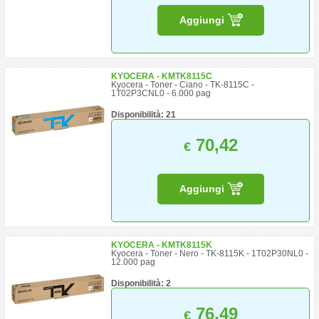
Aggiungi
KYOCERA - KMTK8115C
Kyocera - Toner - Ciano - TK-8115C -
1T02P3CNL0 - 6.000 pag
Disponibilità: 21
70,42
€
Aggiungi
KYOCERA - KMTK8115K
Kyocera - Toner - Nero - TK-8115K - 1T02P30NL0 -
12.000 pag
Disponibilità: 2
76,49
€