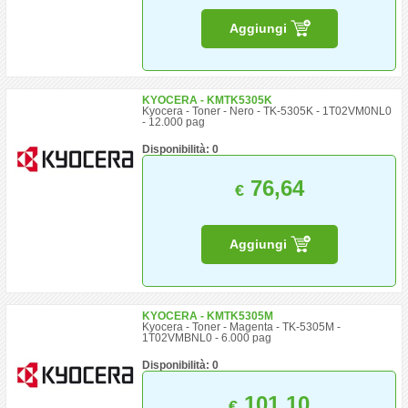
Aggiungi
KYOCERA - KMTK5305K
Kyocera - Toner - Nero - TK-5305K - 1T02VM0NL0
- 12.000 pag
Disponibilità: 0
76,64
€
Aggiungi
KYOCERA - KMTK5305M
Kyocera - Toner - Magenta - TK-5305M -
1T02VMBNL0 - 6.000 pag
Disponibilità: 0
101,10
€