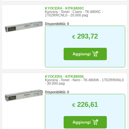
KYOCERA - KITK8800C
Kyocera - Toner - Ciano - TK-8800C -
1T02RRCNL0 - 20.000 pag
Disponibilità: 0
293,72
€
Aggiungi
KYOCERA - KITK8800K
Kyocera - Toner - Nero - TK-8800K - 1T02RR0NL0
- 30.000 pag
Disponibilità: 0
226,61
€
Aggiungi