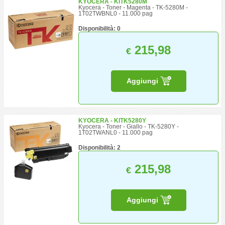
KYOCERA - KITK5280M
Kyocera - Toner - Magenta - TK-5280M -
1T02TWBNL0 - 11.000 pag
Disponibilità: 0
215,98
€
Aggiungi
KYOCERA - KITK5280Y
Kyocera - Toner - Giallo - TK-5280Y -
1T02TWANL0 - 11.000 pag
Disponibilità: 2
215,98
€
Aggiungi