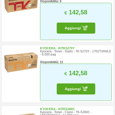
Disponibilità: 6
142,58
€
Aggiungi
KYOCERA - KITK5270Y
Kyocera - Toner - Giallo - TK-5270Y - 1T02TVANL0
- 6.000 pag
Disponibilità: 11
142,58
€
Aggiungi
KYOCERA - KITK5280C
Kyocera - Toner - Ciano - TK-5280C -