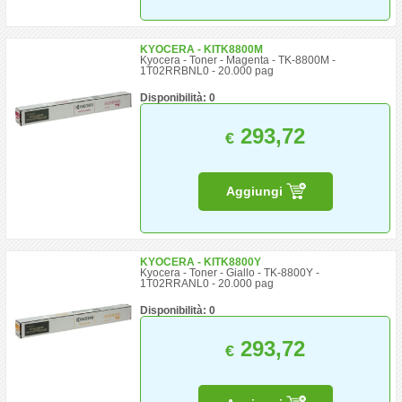
KYOCERA - KITK8800M
Kyocera - Toner - Magenta - TK-8800M -
1T02RRBNL0 - 20.000 pag
Disponibilità: 0
293,72
€
Aggiungi
KYOCERA - KITK8800Y
Kyocera - Toner - Giallo - TK-8800Y -
1T02RRANL0 - 20.000 pag
Disponibilità: 0
293,72
€