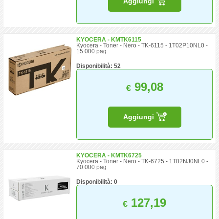
Aggiungi
KYOCERA - KMTK6115
Kyocera - Toner - Nero - TK-6115 - 1T02P10NL0 -
15.000 pag
Disponibilità: 52
99,08
€
Aggiungi
KYOCERA - KMTK6725
Kyocera - Toner - Nero - TK-6725 - 1T02NJ0NL0 -
70.000 pag
Disponibilità: 0
127,19
€