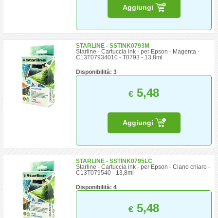
Aggiungi
STARLINE - SSTINK0793M
Starline - Cartuccia ink - per Epson - Magenta -
C13T07934010 - T0793 - 13,8ml
Disponibilità: 3
5,48
€
Aggiungi
STARLINE - SSTINK0795LC
Starline - Cartuccia ink - per Epson - Ciano chiaro -
C13T079540 - 13,8ml
Disponibilità: 4
5,48
€