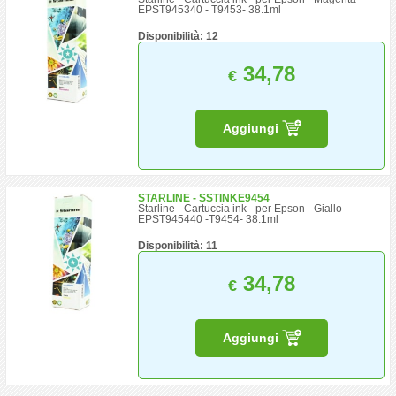
EPST945340 - T9453- 38.1ml
Disponibilità: 12
34,78
€
Aggiungi
STARLINE - SSTINKE9454
Starline - Cartuccia ink - per Epson - Giallo -
EPST945440 -T9454- 38.1ml
Disponibilità: 11
34,78
€
Aggiungi