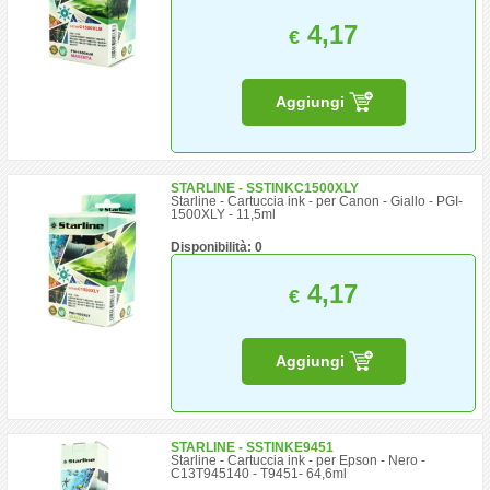
4,17
€
Aggiungi
STARLINE - SSTINKC1500XLY
Starline - Cartuccia ink - per Canon - Giallo - PGI-
1500XLY - 11,5ml
Disponibilità: 0
4,17
€
Aggiungi
STARLINE - SSTINKE9451
Starline - Cartuccia ink - per Epson - Nero -
C13T945140 - T9451- 64,6ml