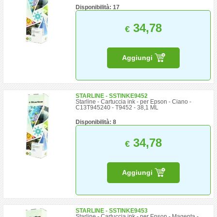
Disponibilità: 17
34,78
€
Aggiungi
STARLINE - SSTINKE9452
Starline - Cartuccia ink - per Epson - Ciano -
C13T945240 - T9452 - 38,1 ML
Disponibilità: 8
34,78
€
Aggiungi
STARLINE - SSTINKE9453
Starline - Cartuccia ink - per Epson - Magenta -