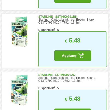
STARLINE - SSTINK0791BK
Starline - Cartuccia ink - per Epson - Nero -
C13T07914010 - T791 - 13,8ml
Disponibilità: 5
5,48
€
Aggiungi
STARLINE - SSTINK0792C
Starline - Cartuccia ink - per Epson - Ciano -
C13T07924010- T0792 - 13,8ml
Disponibilità: 5
5,48
€