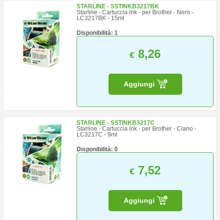
STARLINE - SSTINKB3217BK
Starline - Cartuccia ink - per Brother - Nero -
LC3217BK - 15ml
Disponibilità: 1
8,26
€
Aggiungi
STARLINE - SSTINKB3217C
Starline - Cartuccia ink - per Brother - Ciano -
LC3217C - 9ml
Disponibilità: 0
7,52
€
Aggiungi