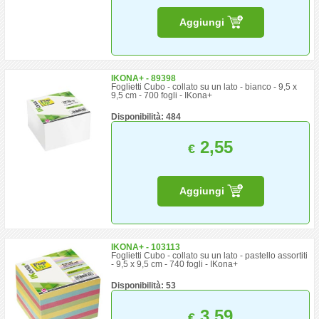
Aggiungi
IKONA+ - 89398
Foglietti Cubo - collato su un lato - bianco - 9,5 x
9,5 cm - 700 fogli - IKona+
Disponibilità: 484
2,55
€
Aggiungi
IKONA+ - 103113
Foglietti Cubo - collato su un lato - pastello assortiti
- 9,5 x 9,5 cm - 740 fogli - IKona+
Disponibilità: 53
3,59
€