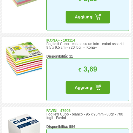
Aggiungi
IKONA+ - 103114
Foglietti Cubo - collato su un lato - colori assortiti -
9,5 x 9,5 cm - 720 fogli - IKona+
Disponibilità: 11
3,69
€
Aggiungi
FAVINI - 47905
Foglietti Cubo - bianco - 95 x 95mm - 80gr - 700
fogli - Favini
Disponibilità: 556