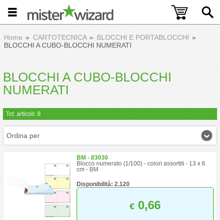
Home
CARTOTECNICA
BLOCCHI E PORTABLOCCHI
BLOCCHI A CUBO-BLOCCHI NUMERATI
BLOCCHI A CUBO-BLOCCHI
NUMERATI
Tot. articoli: 8
Ordina per
BM - 83030
Blocco numerato (1/100) - colori assortiti - 13 x 6
cm - BM
Disponibilità: 2.120
0,66
€