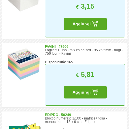
3,15
€
Aggiungi
FAVINI - 47906
Foglietti Cubo - mix colori soft - 95 x 95mm - 80gr -
750 fogli - Favini
Disponibilità: 165
5,81
€
Aggiungi
EDIPRO - 50249
Blocco numerato 1/100 - matrice+figlia -
monocolore - 13 x 6 cm - Edipro