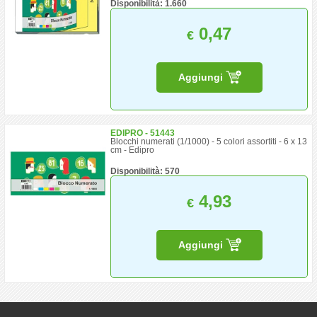
Disponibilità: 1.660
0,47
€
Aggiungi
EDIPRO - 51443
Blocchi numerati (1/1000) - 5 colori assortiti - 6 x 13
cm - Edipro
Disponibilità: 570
4,93
€
Aggiungi