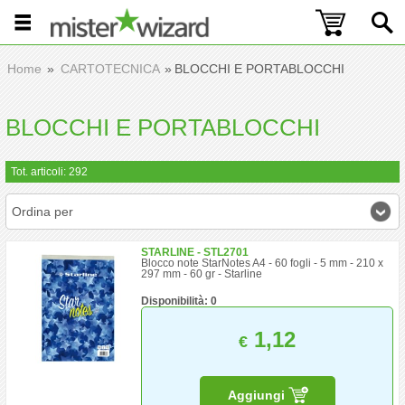
Home
CARTOTECNICA
BLOCCHI E PORTABLOCCHI
BLOCCHI E PORTABLOCCHI
Tot. articoli: 292
Ordina per
STARLINE - STL2701
Blocco note StarNotes A4 - 60 fogli - 5 mm - 210 x
297 mm - 60 gr - Starline
Disponibilità: 0
1,12
€
Aggiungi