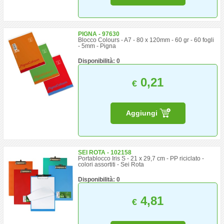
PIGNA - 97630
Blocco Colours - A7 - 80 x 120mm - 60 gr - 60 fogli
- 5mm - Pigna
Disponibilità: 0
0,21
€
Aggiungi
SEI ROTA - 102158
Portablocco Iris S - 21 x 29,7 cm - PP riciclato -
colori assortiti - Sei Rota
Disponibilità: 0
4,81
€