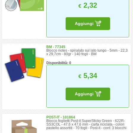
2,32
€
Aggiungi
BM - 77345
Blocco notes - spiralato sul lato lungo - 5mm - 22,3
x 29,7cm - 80gr - 140 fogli - BM
Disponibilità: 0
5,34
€
Aggiungi
POST-IT - 101864
Blocco foglietti Post-it SuperSticky Green - 622R-
SS3COL - 47,6 x 47,6 mm - carta riciclata - colori
pastello assortiti - 70 fogli - Post-it - conf. 3 blocchi