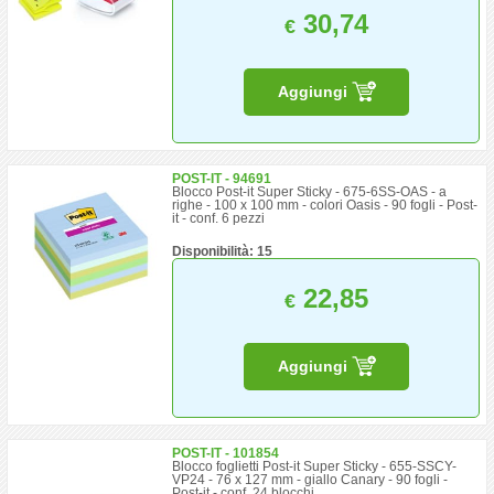
30,74
€
Aggiungi
POST-IT - 94691
Blocco Post-it Super Sticky - 675-6SS-OAS - a
righe - 100 x 100 mm - colori Oasis - 90 fogli - Post-
it - conf. 6 pezzi
Disponibilità: 15
22,85
€
Aggiungi
POST-IT - 101854
Blocco foglietti Post-it Super Sticky - 655-SSCY-
VP24 - 76 x 127 mm - giallo Canary - 90 fogli -
Post-it - conf. 24 blocchi