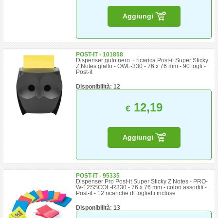
Aggiungi
POST-IT - 101858
Dispenser gufo nero + ricarica Post-it Super Sticky
Z Notes giallo - OWL-330 - 76 x 76 mm - 90 fogli -
Post-it
Disponibilità: 12
12,19
€
Aggiungi
POST-IT - 95335
Dispenser Pro Post-it Super Sticky Z Notes - PRO-
W-12SSCOL-R330 - 76 x 76 mm - colori assortiti -
Post-it - 12 ricariche di foglietti incluse
Disponibilità: 13