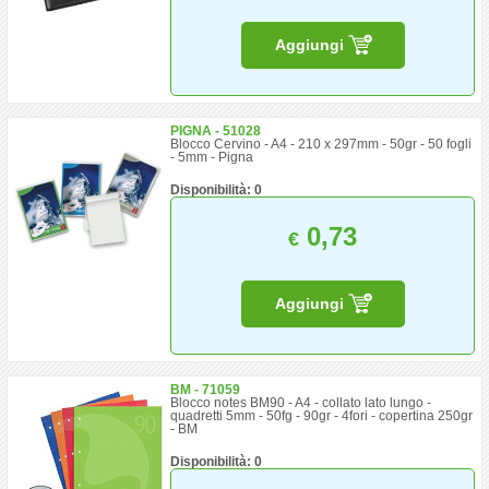
Aggiungi
PIGNA - 51028
Blocco Cervino - A4 - 210 x 297mm - 50gr - 50 fogli
- 5mm - Pigna
Disponibilità: 0
0,73
€
Aggiungi
BM - 71059
Blocco notes BM90 - A4 - collato lato lungo -
quadretti 5mm - 50fg - 90gr - 4fori - copertina 250gr
- BM
Disponibilità: 0