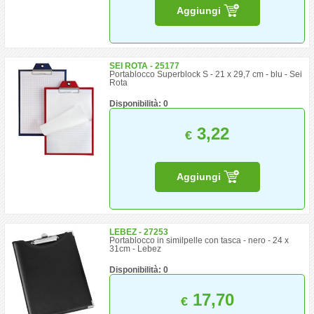
Aggiungi
SEI ROTA - 25177
Portablocco Superblock S - 21 x 29,7 cm - blu - Sei
Rota
Disponibilità: 0
3,22
€
Aggiungi
LEBEZ - 27253
Portablocco in similpelle con tasca - nero - 24 x
31cm - Lebez
Disponibilità: 0
17,70
€