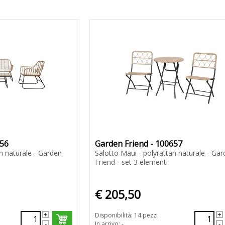
656
Garden Friend - 100657
n naturale - Garden
Salotto Maui - polyrattan naturale - Ga
Friend - set 3 elementi
€ 205,50
Disponibilità: 14 pezzi
In arrivo: -