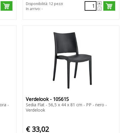
Disponibilità: 12 pezzi
In arrivo: -
Verdelook - 105615
ora -
Sedia Flat - 56,5 x 44 x 81 cm - PP - nero -
Verdelook
€ 33,02