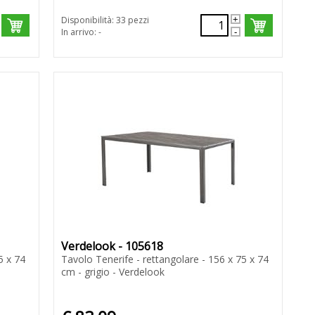
Disponibilità: 33 pezzi
In arrivo: -
Verdelook - 105618
5 x 74
Tavolo Tenerife - rettangolare - 156 x 75 x 74
cm - grigio - Verdelook