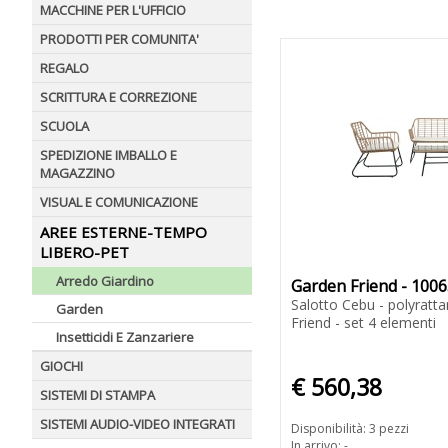
MACCHINE PER L'UFFICIO
PRODOTTI PER COMUNITA'
REGALO
SCRITTURA E CORREZIONE
SCUOLA
SPEDIZIONE IMBALLO E
MAGAZZINO
VISUAL E COMUNICAZIONE
AREE ESTERNE-TEMPO
LIBERO-PET
Arredo Giardino
Garden Friend - 100
Salotto Cebu - polyratta
Garden
Friend - set 4 elementi
Insetticidi E Zanzariere
GIOCHI
€ 560,38
SISTEMI DI STAMPA
SISTEMI AUDIO-VIDEO INTEGRATI
Disponibilità: 3 pezzi
In arrivo: -