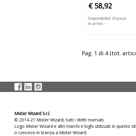
€ 58,92
Disponibilità: 20 pezzi
In arrivo: -
Pag. 1 di 4 (tot. artico
Mister Wizard S.r.l.
© 2014-21 Mister Wizard, tutti i diritti riservati.
Logo Mister Wizard e altri marchi e loghi utilizzati in questo s
o concessi in licenza a Mister Wizard.