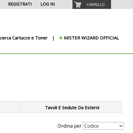
REGISTRATI
LOG IN
CARRELLO
icerca Cartucce e Toner
MISTER WIZARD OFFICIAL
Tavoli E Sedute Da Esterni
Ordina per