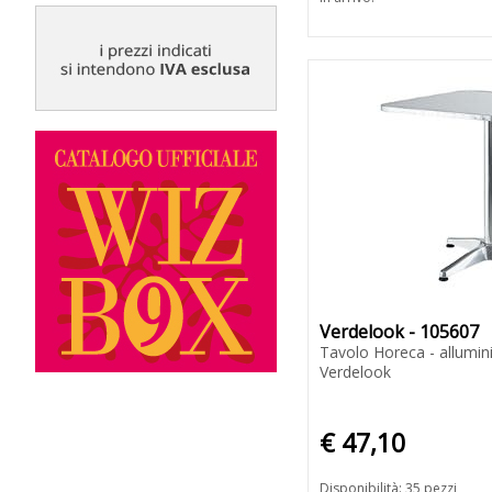
Verdelook - 105607
Tavolo Horeca - allumini
Verdelook
€ 47,10
Disponibilità: 35 pezzi