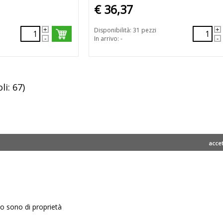
€ 36,37
Disponibilità: 31 pezzi
In arrivo: -
li: 67)
acce
ito sono di proprietà