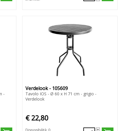
Verdelook - 105609
m -
Tavolo IOS - Ø 60 x H 71 cm - grigio -
Verdelook
€ 22,80
Disponibilità: 0