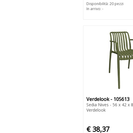
Disponibilità: 20 pezzi
In arrivo: -
Verdelook - 105613
Sedia Nives - 56 x 42 x 
Verdelook
€ 38,37