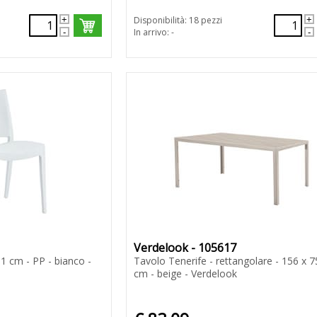
Disponibilità: 18 pezzi
In arrivo: -
Verdelook - 105617
81 cm - PP - bianco -
Tavolo Tenerife - rettangolare - 156 x 7
cm - beige - Verdelook