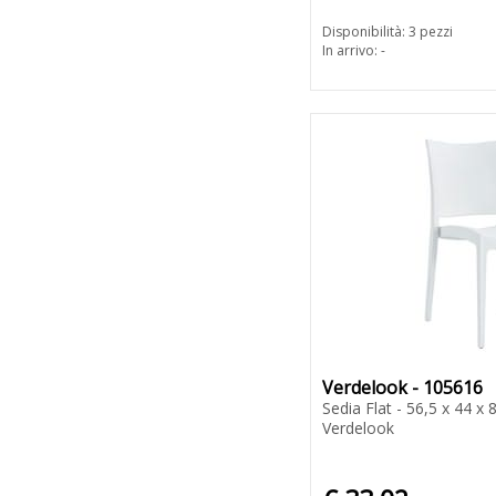
Disponibilità: 3 pezzi
In arrivo: -
Verdelook - 105616
Sedia Flat - 56,5 x 44 x 
Verdelook