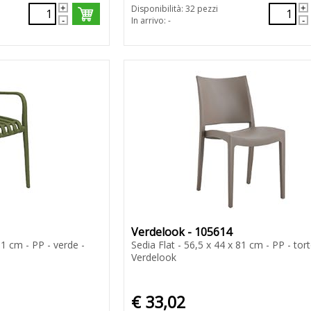
Disponibilità: 32 pezzi
In arrivo: -
Verdelook - 105614
81 cm - PP - verde -
Sedia Flat - 56,5 x 44 x 81 cm - PP - tort
Verdelook
€ 33,02