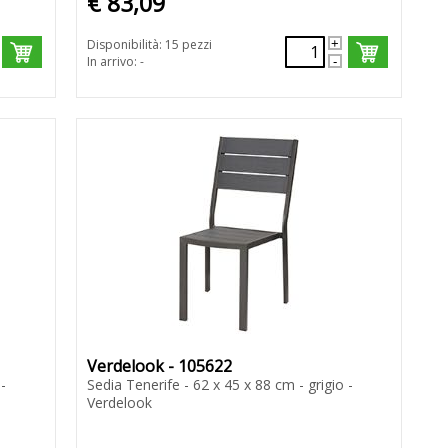
€ 83,09
Disponibilità: 15 pezzi
In arrivo: -
Verdelook - 105622
-
Sedia Tenerife - 62 x 45 x 88 cm - grigio -
Verdelook