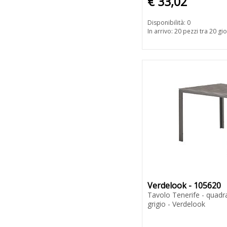
€ 33,02
Disponibilità: 0
In arrivo: 20 pezzi tra 20 gio
Verdelook - 105620
Tavolo Tenerife - quadra
grigio - Verdelook