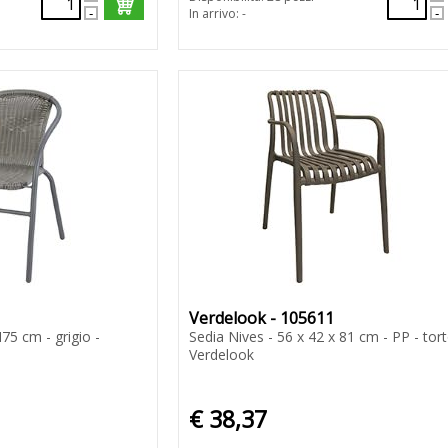
In arrivo: -
Verdelook - 105611
75 cm - grigio -
Sedia Nives - 56 x 42 x 81 cm - PP - tort
Verdelook
€ 38,37