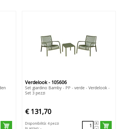
Verdelook - 105606
rden
Set giardino Bamby - PP - verde - Verdelook -
Set 3 pezzi
€ 131,70
Disponibilità: 4 pezzi
In arrivo: -