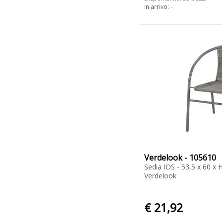
In arrivo: -
Verdelook - 105610
Sedia IOS - 53,5 x 60 x H
Verdelook
€ 21,92