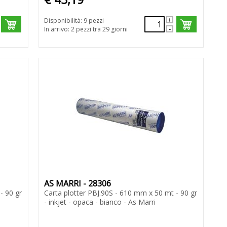
Disponibilità: 9 pezzi
In arrivo: 2 pezzi tra 29 giorni
AS MARRI - 28306
- 90 gr
Carta plotter PBJ.90S - 610 mm x 50 mt - 90 gr
- inkjet - opaca - bianco - As Marri