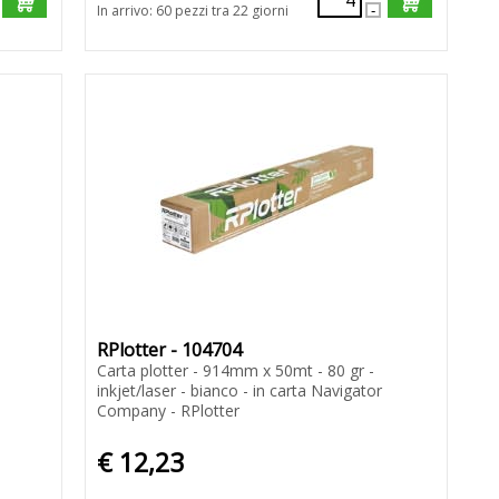
In arrivo: 60 pezzi tra 22 giorni
RPlotter - 104704
Carta plotter - 914mm x 50mt - 80 gr -
inkjet/laser - bianco - in carta Navigator
Company - RPlotter
€ 12,23