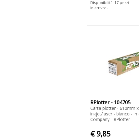
Disponibilità: 17 pezzi
In arrivo: -
RPlotter - 104705
Carta plotter - 610mm x
inkjet/laser - bianco - i
Company - RPlotter
€ 9,85