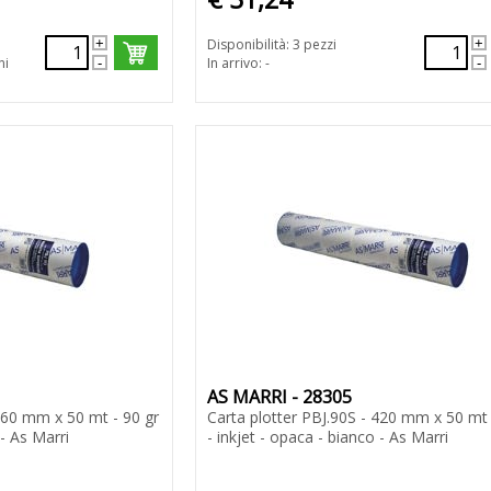
Disponibilità: 3 pezzi
ni
In arrivo: -
AS MARRI - 28305
 360 mm x 50 mt - 90 gr
Carta plotter PBJ.90S - 420 mm x 50 mt 
 - As Marri
- inkjet - opaca - bianco - As Marri