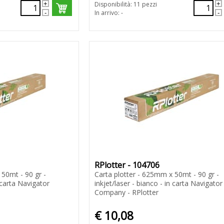
Disponibilità: 11 pezzi
In arrivo: -
RPlotter - 104706
 50mt - 90 gr -
Carta plotter - 625mm x 50mt - 90 gr -
n carta Navigator
inkjet/laser - bianco - in carta Navigator
Company - RPlotter
€ 10,08