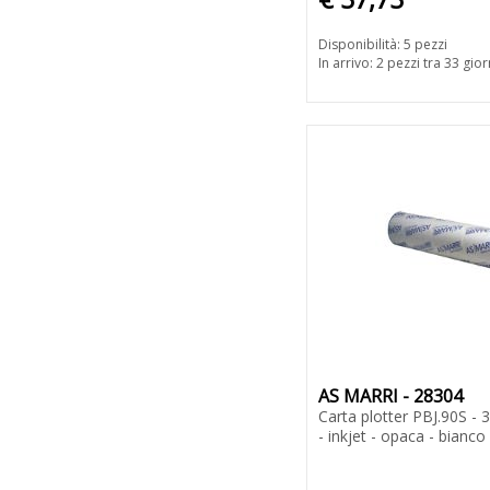
Disponibilità: 5 pezzi
In arrivo: 2 pezzi tra 33 gior
AS MARRI - 28304
Carta plotter PBJ.90S -
- inkjet - opaca - bianco