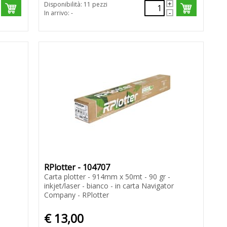
Disponibilità: 11 pezzi
In arrivo: -
RPlotter - 104707
Carta plotter - 914mm x 50mt - 90 gr -
inkjet/laser - bianco - in carta Navigator
Company - RPlotter
€ 13,00