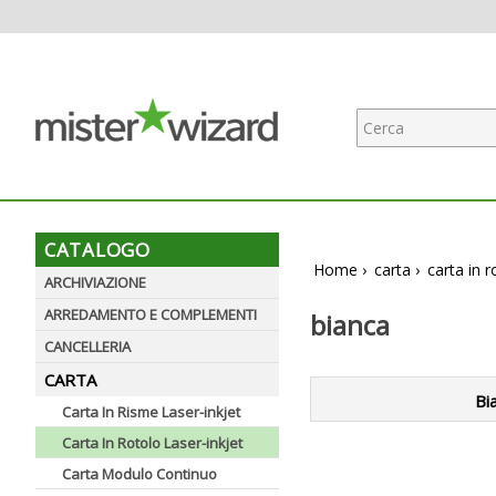
CATALOGO
Home
›
carta
›
carta in r
ARCHIVIAZIONE
ARREDAMENTO E COMPLEMENTI
bianca
CANCELLERIA
CARTA
Bi
Carta In Risme Laser-inkjet
Carta In Rotolo Laser-inkjet
Carta Modulo Continuo