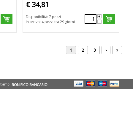
€ 34,81
Disponibilità: 7 pezzi
In arrivo: 4 pezzi tra 29 giorni
1
2
3
›
»
ttiamo:
BONIFICO BANCARIO