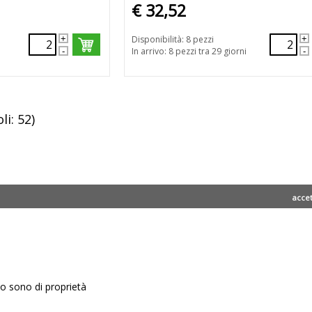
€ 32,52
Disponibilità: 8 pezzi
In arrivo: 8 pezzi tra 29 giorni
li: 52)
acce
ito sono di proprietà