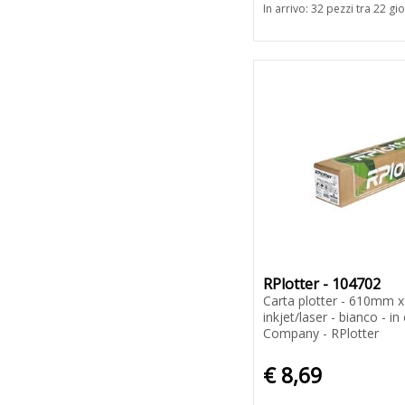
In arrivo: 32 pezzi tra 22 gio
RPlotter - 104702
Carta plotter - 610mm x
inkjet/laser - bianco - i
Company - RPlotter
€ 8,69