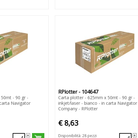
RPlotter - 104647
 50mt - 90 gr -
Carta plotter - 625mm x 50mt - 90 gr -
n carta Navigator
inkjet/laser - bianco - in carta Navigator
Company - RPlotter
€ 8,63
Disponibilità: 28 pezzi