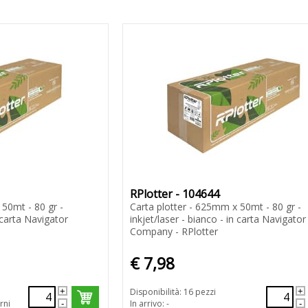
RPlotter - 104644
 50mt - 80 gr -
Carta plotter - 625mm x 50mt - 80 gr -
n carta Navigator
inkjet/laser - bianco - in carta Navigator
Company - RPlotter
€ 7,98
Disponibilità: 16 pezzi
rni
In arrivo: -