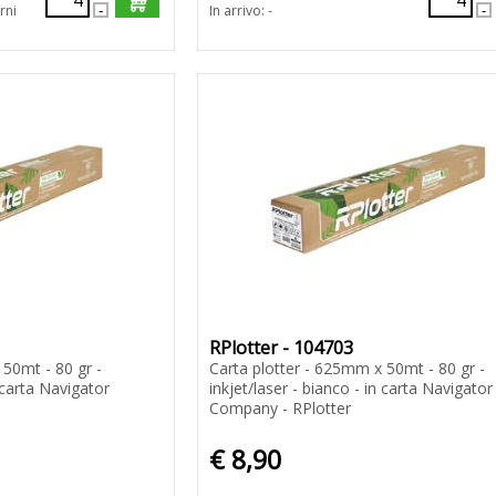
rni
In arrivo: -
RPlotter - 104703
 50mt - 80 gr -
Carta plotter - 625mm x 50mt - 80 gr -
n carta Navigator
inkjet/laser - bianco - in carta Navigator
Company - RPlotter
€ 8,90