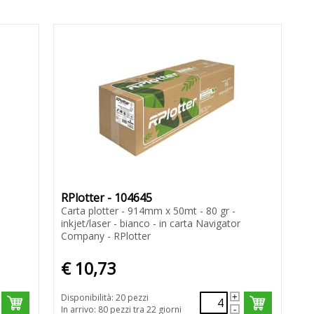
RPlotter - 104645
Carta plotter - 914mm x 50mt - 80 gr -
inkjet/laser - bianco - in carta Navigator
Company - RPlotter
€ 10,73
Disponibilità: 20 pezzi
In arrivo: 80 pezzi tra 22 giorni