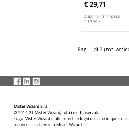
€ 29,71
Disponibilità: 17 pezzi
In arrivo: -
Pag. 1 di 3 (tot. artico
Mister Wizard S.r.l.
© 2014-21 Mister Wizard, tutti i diritti riservati.
Logo Mister Wizard e altri marchi e loghi utilizzati in questo s
o concessi in licenza a Mister Wizard.