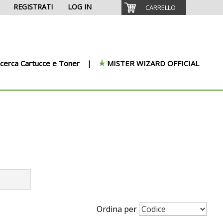
REGISTRATI
LOG IN
CARRELLO
icerca Cartucce e Toner
MISTER WIZARD OFFICIAL
Ordina per