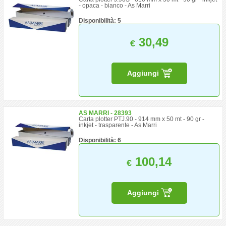
- opaca - bianco - As Marri
Disponibilità: 5
30,49
€
Aggiungi
AS MARRI - 28393
Carta plotter PTJ.90 - 914 mm x 50 mt - 90 gr -
inkjet - trasparente - As Marri
Disponibilità: 6
100,14
€
Aggiungi