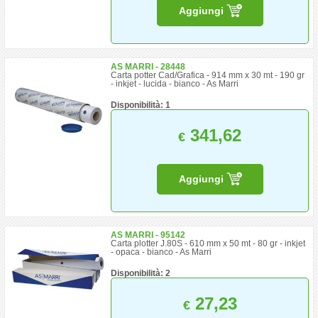
Aggiungi
AS MARRI - 28448
Carta potter Cad/Grafica - 914 mm x 30 mt - 190 gr
- inkjet - lucida - bianco - As Marri
Disponibilità: 1
341,62
€
Aggiungi
AS MARRI - 95142
Carta plotter J.80S - 610 mm x 50 mt - 80 gr - inkjet
- opaca - bianco - As Marri
Disponibilità: 2
27,23
€