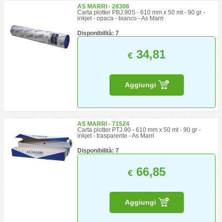
AS MARRI - 28306
Carta plotter PBJ.90S - 610 mm x 50 mt - 90 gr -
inkjet - opaca - bianco - As Marri
Disponibilità: 7
34,81
€
Aggiungi
AS MARRI - 71524
Carta plotter PTJ.90 - 610 mm x 50 mt - 90 gr -
inkjet - trasparente - As Marri
Disponibilità: 7
66,85
€
Aggiungi