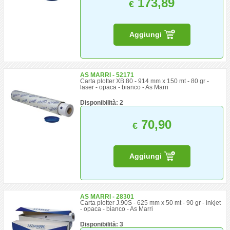
173,89
€
Aggiungi
AS MARRI - 52171
Carta plotter XB.80 - 914 mm x 150 mt - 80 gr -
laser - opaca - bianco - As Marri
Disponibilità: 2
70,90
€
Aggiungi
AS MARRI - 28301
Carta plotter J.90S - 625 mm x 50 mt - 90 gr - inkjet
- opaca - bianco - As Marri
Disponibilità: 3