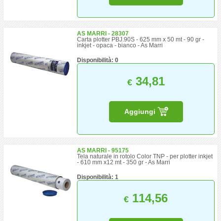
AS MARRI - 28307
Carta plotter PBJ.90S - 625 mm x 50 mt - 90 gr -
inkjet - opaca - bianco - As Marri
Disponibilità: 0
34,81
€
Aggiungi
AS MARRI - 95175
Tela naturale in rotolo Color TNP - per plotter inkjet
- 610 mm x12 mt - 350 gr - As Marri
Disponibilità: 1
114,56
€