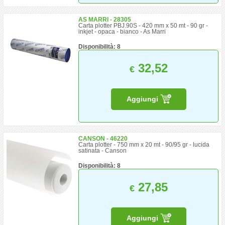
AS MARRI - 28305
Carta plotter PBJ.90S - 420 mm x 50 mt - 90 gr -
inkjet - opaca - bianco - As Marri
Disponibilità: 8
32,52
€
Aggiungi
CANSON - 46220
Carta plotter - 750 mm x 20 mt - 90/95 gr - lucida
satinata - Canson
Disponibilità: 8
27,85
€
Aggiungi