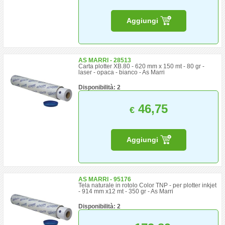
Aggiungi
AS MARRI - 28513
Carta plotter XB.80 - 620 mm x 150 mt - 80 gr -
laser - opaca - bianco - As Marri
Disponibilità: 2
46,75
€
Aggiungi
AS MARRI - 95176
Tela naturale in rotolo Color TNP - per plotter inkjet
- 914 mm x12 mt - 350 gr - As Marri
Disponibilità: 2