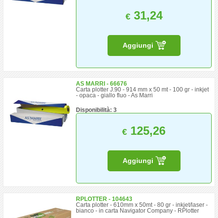
31,24
€
Aggiungi
AS MARRI - 66676
Carta plotter J.90 - 914 mm x 50 mt - 100 gr - inkjet
- opaca - giallo fluo - As Marri
Disponibilità: 3
125,26
€
Aggiungi
RPLOTTER - 104643
Carta plotter - 610mm x 50mt - 80 gr - inkjet/laser -
bianco - in carta Navigator Company - RPlotter