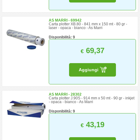
AS MARRI - 69942
Carta plotter XB.80 - 841 mm x 150 mt - 80 gr -
laser - opaca - bianco - As Marri
Disponibilità: 9
69,37
€
Aggiungi
AS MARRI - 28302
Carta plotter J.90S - 914 mm x 50 mt - 90 gr - inkjet
- opaca - bianco - As Marri
Disponibilità: 9
43,19
€