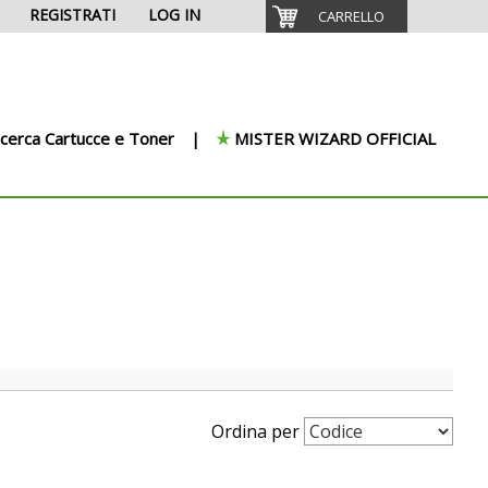
REGISTRATI
LOG IN
CARRELLO
icerca Cartucce e Toner
MISTER WIZARD OFFICIAL
Ordina per