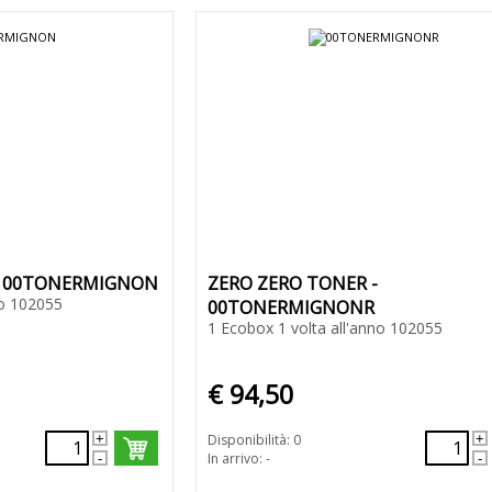
- 00TONERMIGNON
ZERO ZERO TONER -
no 102055
00TONERMIGNONR
1 Ecobox 1 volta all'anno 102055
€ 94,50
Disponibilità: 0
In arrivo: -