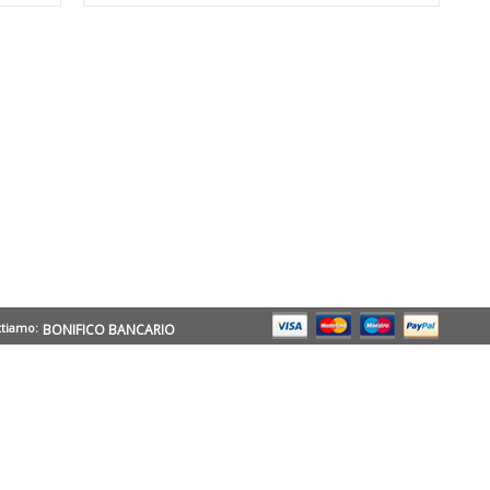
ttiamo:
BONIFICO BANCARIO