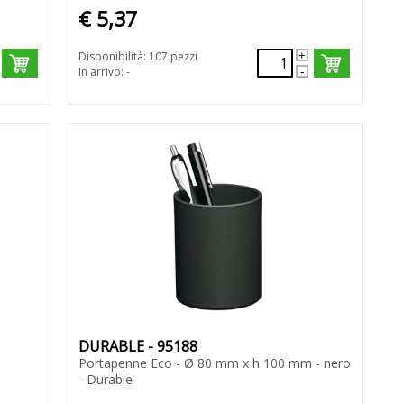
€ 5,37
Disponibilità: 107 pezzi
In arrivo: -
DURABLE - 95188
Portapenne Eco - Ø 80 mm x h 100 mm - nero
- Durable