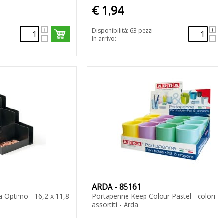
€ 1,94
Disponibilità: 63 pezzi
In arrivo: -
ARDA - 85161
a Optimo - 16,2 x 11,8
Portapenne Keep Colour Pastel - colori
e
assortiti - Arda