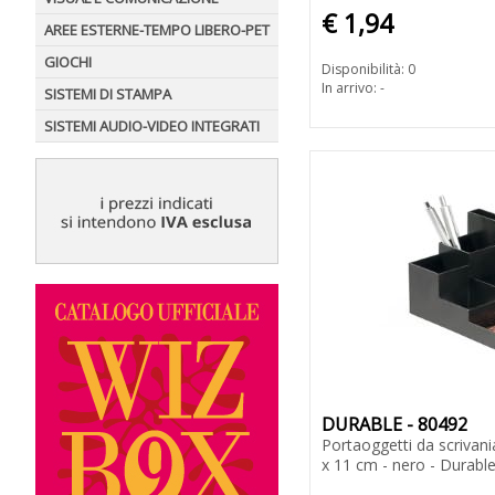
€ 1,94
AREE ESTERNE-TEMPO LIBERO-PET
GIOCHI
Disponibilità: 0
In arrivo: -
SISTEMI DI STAMPA
SISTEMI AUDIO-VIDEO INTEGRATI
DURABLE - 80492
Portaoggetti da scrivani
x 11 cm - nero - Durabl