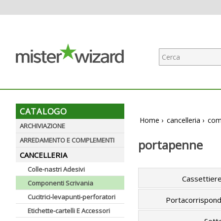
CATALOGO
Home
›
cancelleria
›
com
ARCHIVIAZIONE
ARREDAMENTO E COMPLEMENTI
portapenne
CANCELLERIA
Colle-nastri Adesivi
Cassettiere
Componenti Scrivania
Cucitrici-levapunti-perforatori
Portacorrispond
Etichette-cartelli E Accessori