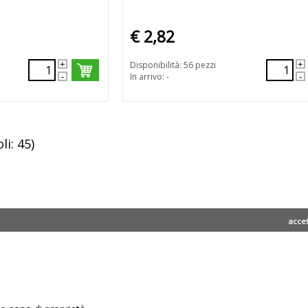
€ 2,82
Disponibilità: 56 pezzi
In arrivo: -
li: 45)
acce