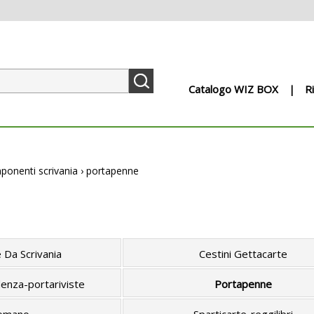
Catalogo WIZ BOX
R
ponenti scrivania
›
portapenne
 Da Scrivania
Cestini Gettacarte
enza-portariviste
Portapenne