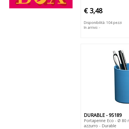
€ 3,48
Disponibilità: 104 pezzi
In arrivo: -
DURABLE - 95189
Portapenne Eco - Ø 80
azzurro - Durable