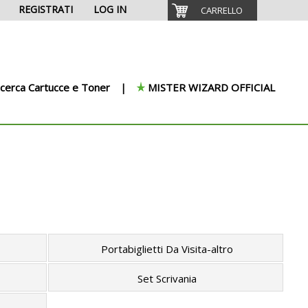
REGISTRATI
LOG IN
CARRELLO
icerca Cartucce e Toner
MISTER WIZARD OFFICIAL
Portabiglietti Da Visita-altro
Set Scrivania