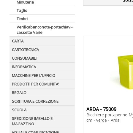
Sott
Minuteria
Taglio
Timbri
Verificabanconote-portachiavi-
cassette Varie
CARTA
CARTOTECNICA
CONSUMABILI
INFORMATICA
MACCHINE PER L'UFFICIO
PRODOTTI PER COMUNITA'
REGALO
SCRITTURA E CORREZIONE
ARDA - 75009
SCUOLA
Bicchiere portapenne My
SPEDIZIONE IMBALLO E
cm - verde - Arda
MAGAZZINO
VISUAL E COMUNICAZIONE