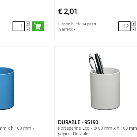
€ 2,01
Disponibilità: 84 pezzi
In arrivo: -
DURABLE - 95190
 mm x h 100 mm -
Portapenne Eco - Ø 80 mm x h 100 mm
grigio - Durable