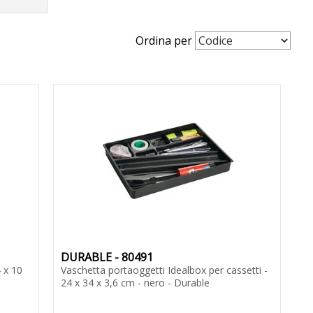
Ordina per
DURABLE - 80491
 x 10
Vaschetta portaoggetti Idealbox per cassetti -
24 x 34 x 3,6 cm - nero - Durable