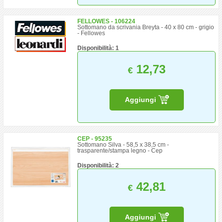
FELLOWES - 106224
Sottomano da scrivania Breyta - 40 x 80 cm - grigio
- Fellowes
Disponibilità: 1
12,73
€
Aggiungi
CEP - 95235
Sottomano Silva - 58,5 x 38,5 cm -
trasparente/stampa legno - Cep
Disponibilità: 2
42,81
€
Aggiungi