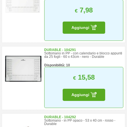
7,98
€
Aggiungi
DURABLE - 104291
Sottomano in PP - con calendario e blocco appunti
da 25 fogli - 60 x 43cm - nero - Durable
Disponibilità: 10
15,58
€
Aggiungi
DURABLE - 104292
Sottomano - in PP opaco - 53 x 40 cm - rosso -
Durable