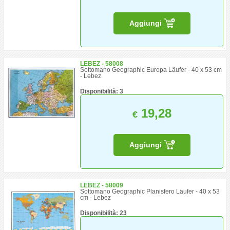
Aggiungi
LEBEZ - 58008
Sottomano Geographic Europa Läufer - 40 x 53 cm
- Lebez
Disponibilità: 3
19,28
€
Aggiungi
LEBEZ - 58009
Sottomano Geographic Planisfero Läufer - 40 x 53
cm - Lebez
Disponibilità: 23