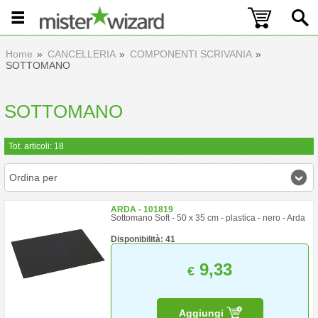
Home
CANCELLERIA
COMPONENTI SCRIVANIA
SOTTOMANO
SOTTOMANO
Tot. articoli: 18
Ordina per
ARDA - 101819
Sottomano Soft - 50 x 35 cm - plastica - nero - Arda
Disponibilità: 41
9,33
€
Aggiungi