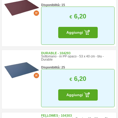
Disponibilità: 15
6,20
€
Aggiungi
DURABLE - 104293
Sottomano - in PP opaco - 53 x 40 cm - blu -
Durable
Disponibilità: 25
6,20
€
Aggiungi
FELLOWES - 104303