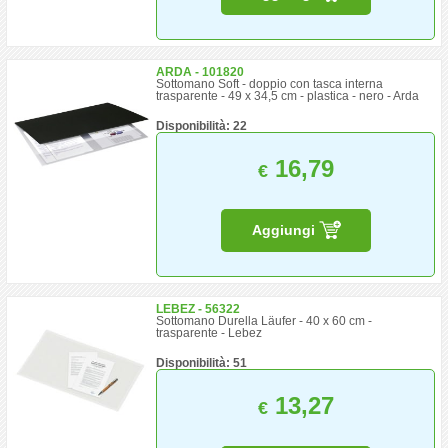
ARDA - 101820
Sottomano Soft - doppio con tasca interna
trasparente - 49 x 34,5 cm - plastica - nero - Arda
Disponibilità: 22
16,79
€
Aggiungi
LEBEZ - 56322
Sottomano Durella Läufer - 40 x 60 cm -
trasparente - Lebez
Disponibilità: 51
13,27
€