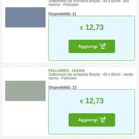
Sottomano da scrivania Breyta - 40 x 80cm - Blu
marino - Fellowes
Disponibilità: 11
12,73
€
Aggiungi
FELLOWES - 104304
Sottomano da scrivania Breyta - 40 x 80cm - verde
salvia - Fellowes
Disponibilità: 15
12,73
€
Aggiungi