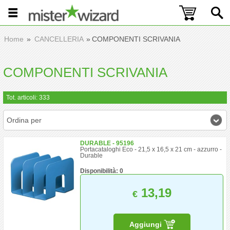
Home
CANCELLERIA
COMPONENTI SCRIVANIA
COMPONENTI SCRIVANIA
Tot. articoli: 333
Ordina per
DURABLE - 95196
Portacataloghi Eco - 21,5 x 16,5 x 21 cm - azzurro -
Durable
Disponibilità: 0
13,19
€
Aggiungi