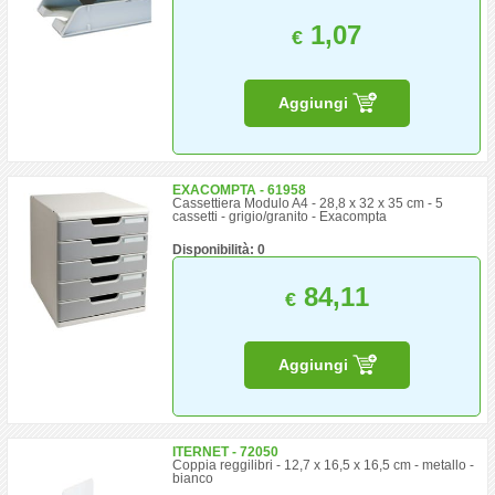
1,07
€
Aggiungi
EXACOMPTA - 61958
Cassettiera Modulo A4 - 28,8 x 32 x 35 cm - 5
cassetti - grigio/granito - Exacompta
Disponibilità: 0
84,11
€
Aggiungi
ITERNET - 72050
Coppia reggilibri - 12,7 x 16,5 x 16,5 cm - metallo -
bianco