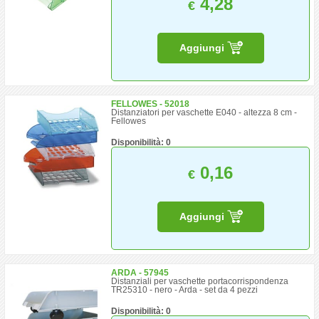
4,28
€
Aggiungi
FELLOWES - 52018
Distanziatori per vaschette E040 - altezza 8 cm -
Fellowes
Disponibilità: 0
0,16
€
Aggiungi
ARDA - 57945
Distanziali per vaschette portacorrispondenza
TR25310 - nero - Arda - set da 4 pezzi
Disponibilità: 0