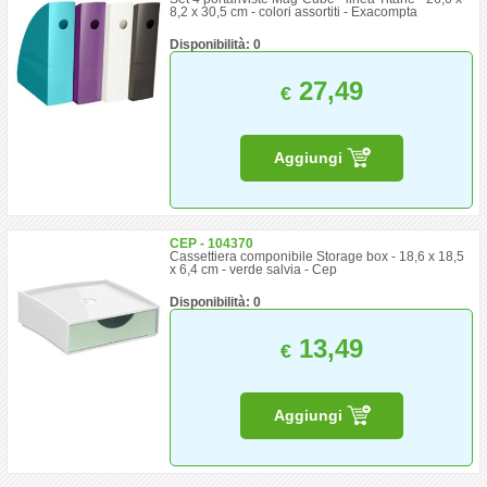
8,2 x 30,5 cm - colori assortiti - Exacompta
Disponibilità: 0
27,49
€
Aggiungi
CEP - 104370
Cassettiera componibile Storage box - 18,6 x 18,5
x 6,4 cm - verde salvia - Cep
Disponibilità: 0
13,49
€
Aggiungi