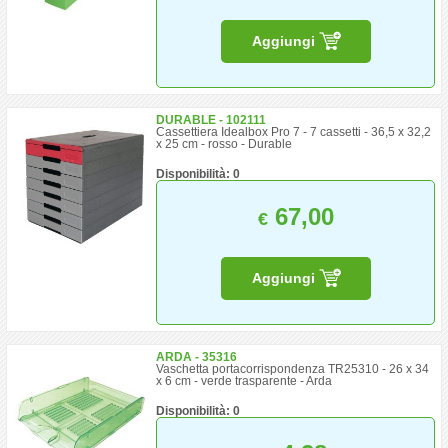
Aggiungi
DURABLE - 102111
Cassettiera Idealbox Pro 7 - 7 cassetti - 36,5 x 32,2
x 25 cm - rosso - Durable
Disponibilità: 0
67,00
€
Aggiungi
ARDA - 35316
Vaschetta portacorrispondenza TR25310 - 26 x 34
x 6 cm - verde trasparente - Arda
Disponibilità: 0