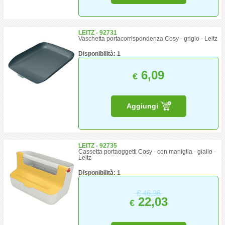
LEITZ - 92731
Vaschetta portacorrispondenza Cosy - grigio - Leitz
Disponibilità: 1
6,09
€
Aggiungi
LEITZ - 92735
Cassetta portaoggetti Cosy - con maniglia - giallo -
Leitz
Disponibilità: 1
€
46,36
22,03
€