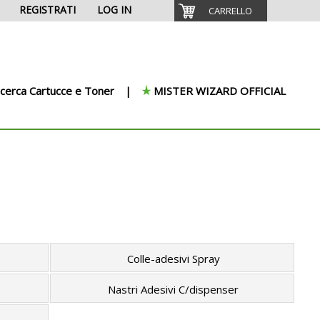
REGISTRATI
LOG IN
CARRELLO
icerca Cartucce e Toner
MISTER WIZARD OFFICIAL
Colle-adesivi Spray
Nastri Adesivi C/dispenser