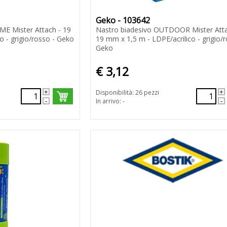
Geko - 103642
ME Mister Attach - 19
Nastro biadesivo OUTDOOR Mister Atta
o - grigio/rosso - Geko
19 mm x 1,5 m - LDPE/acrilico - grigio/r
Geko
€ 3,12
Disponibilità: 26 pezzi
In arrivo: -