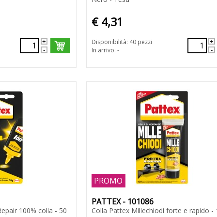
€ 4,31
Disponibilità: 40 pezzi
In arrivo: -
PROMO
PATTEX - 101086
Repair 100% colla - 50
Colla Pattex Millechiodi forte e rapido -