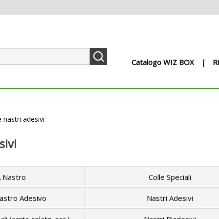
Catalogo WIZ BOX
R
e nastri adesivi
sivi
A Nastro
Colle Speciali
astro Adesivo
Nastri Adesivi