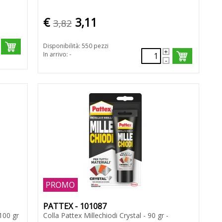
€
3,11
3,82
Disponibilità: 550 pezzi
In arrivo: -
PROMO
PATTEX - 101087
 100 gr
Colla Pattex Millechiodi Crystal - 90 gr -