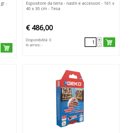
gr -
Espositore da terra - nastri e accessori - 161 x
40 x 30 cm - Tesa
€ 486,00
Disponibilità: 0
In arrivo: -