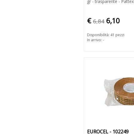
gr - trasparente - Pattex
€
6,10
6,84
Disponibilità: 41 pezzi
In arrivo: -
EUROCEL - 102249