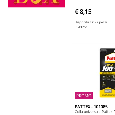
€ 8,15
Disponibilità: 27 pezzi
In arrivo: -
PROMO
PATTEX - 101085
Colla universale Pattex 