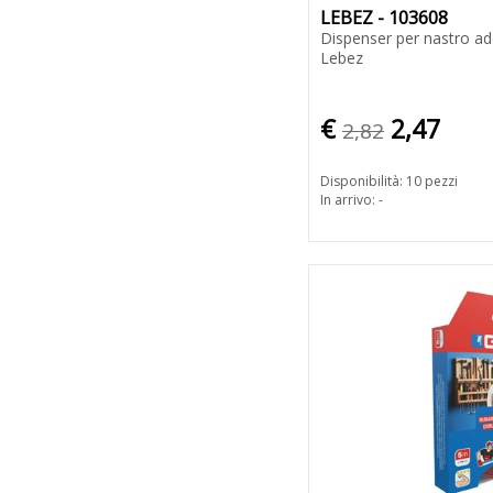
LEBEZ - 103608
Dispenser per nastro ad
Lebez
€
2,47
2,82
Disponibilità: 10 pezzi
In arrivo: -