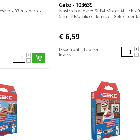
Geko - 103639
esivo - 33 m - nero -
Nastro biadesivo SLIM Mister Attach -
5 m - PE/acrilico - bianco - Geko - conf. 
€ 6,59
Disponibilità: 12 pezzi
In arrivo: -