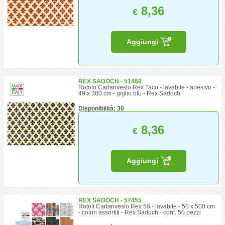
8,36
€
Aggiungi
REX SADOCH - 51468
Rotolo Cartarivesto Rex Taco - lavabile - adesivo -
49 x 300 cm - giglio blu - Rex Sadoch
Disponibilità: 30
8,36
€
Aggiungi
REX SADOCH - 57455
Rotoli Cartarivesto Rex 58 - lavabile - 50 x 500 cm
- colori assortiti - Rex Sadoch - conf. 50 pezzi