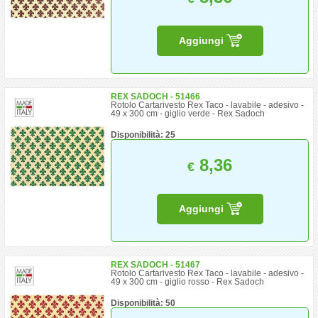
Aggiungi
REX SADOCH - 51466
Rotolo Cartarivesto Rex Taco - lavabile - adesivo -
49 x 300 cm - giglio verde - Rex Sadoch
Disponibilità: 25
8,36
€
Aggiungi
REX SADOCH - 51467
Rotolo Cartarivesto Rex Taco - lavabile - adesivo -
49 x 300 cm - giglio rosso - Rex Sadoch
Disponibilità: 50