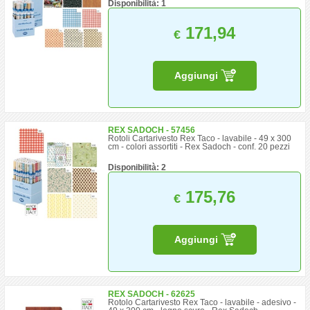
Disponibilità: 1
171,94
€
Aggiungi
REX SADOCH - 57456
Rotoli Cartarivesto Rex Taco - lavabile - 49 x 300
cm - colori assortiti - Rex Sadoch - conf. 20 pezzi
Disponibilità: 2
175,76
€
Aggiungi
REX SADOCH - 62625
Rotolo Cartarivesto Rex Taco - lavabile - adesivo -