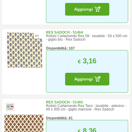
Aggiungi
REX SADOCH - 51464
Rotolo Cartarivesto Rex 58 - lavabile - 50 x 500 cm
- giglio blu - Rex Sadoch
Disponibilità: 107
3,16
€
Aggiungi
REX SADOCH - 51465
Rotolo Cartarivesto Rex Taco - lavabile - adesivo -
49 x 300 cm - giglio marrone - Rex Sadoch
Disponibilità: 81
8,36
€