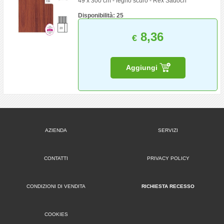
49 x 300 cm - legno scuro - Rex Sadoch
Disponibilità: 25
8,36
€
Aggiungi
AZIENDA
SERVIZI
CONTATTI
PRIVACY POLICY
CONDIZIONI DI VENDITA
RICHIESTA RECESSO
COOKIES