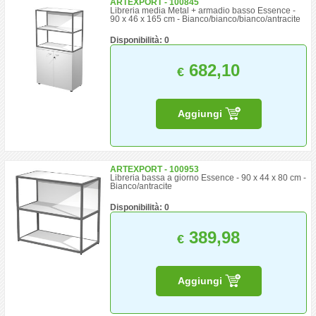
ARTEXPORT - 100845
Libreria media Metal + armadio basso Essence -
90 x 46 x 165 cm - Bianco/bianco/bianco/antracite
Disponibilità: 0
682,10
€
Aggiungi
ARTEXPORT - 100953
Libreria bassa a giorno Essence - 90 x 44 x 80 cm -
Bianco/antracite
Disponibilità: 0
389,98
€
Aggiungi