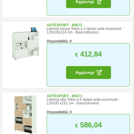
Aggiungi
ARTEXPORT - 86672
Libreria bassa Tetris a 3 ripiani ante scorrevoli -
120x35x116 cm - Bianco/bianco
Disponibilità: 0
412,84
€
Aggiungi
ARTEXPORT - 86673
Libreria alta Tetris a 5 ripiani ante scorrevoli -
120x35 x191 cm - bianco/rovere
Disponibilità: 0
586,04
€