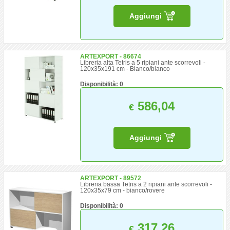
Aggiungi
ARTEXPORT - 86674
Libreria alta Tetris a 5 ripiani ante scorrevoli -
120x35x191 cm - Bianco/bianco
Disponibilità: 0
586,04
€
Aggiungi
ARTEXPORT - 89572
Libreria bassa Tetris a 2 ripiani ante scorrevoli -
120x35x79 cm - bianco/rovere
Disponibilità: 0
317,26
€