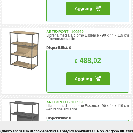
Aggiungi
ARTEXPORT - 100960
Libreria media a giorno Essence - 90 x 44 x 119 cm
- Rovere/antracite
Disponibilità: 0
488,02
€
Aggiungi
ARTEXPORT - 100961
Libreria media a giorno Essence - 90 x 44 x 119 cm
- Antracite/antracite
Disponibilità: 0
488,02
€
Questo sito fa uso di cookie tecnici e analytics anonimizzati. Non vengono utilizzati