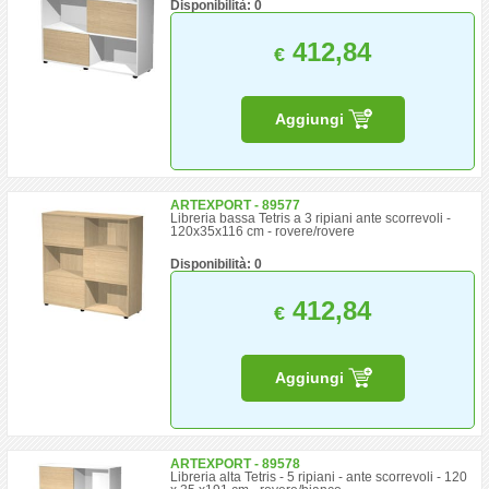
Disponibilità: 0
412,84
€
Aggiungi
ARTEXPORT - 89577
Libreria bassa Tetris a 3 ripiani ante scorrevoli -
120x35x116 cm - rovere/rovere
Disponibilità: 0
412,84
€
Aggiungi
ARTEXPORT - 89578
Libreria alta Tetris - 5 ripiani - ante scorrevoli - 120