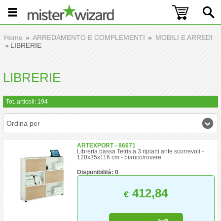
Home
ARREDAMENTO E COMPLEMENTI
MOBILI E ARREDI
LIBRERIE
LIBRERIE
Tot. articoli: 194
Ordina per
ARTEXPORT - 86671
Libreria bassa Tetris a 3 ripiani ante scorrevoli -
120x35x116 cm - bianco/rovere
Disponibilità: 0
412,84
€