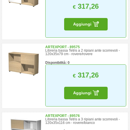
317,26
€
Aggiungi
ARTEXPORT - 89575
Libreria bassa Tetris a 2 ripiani ante scorrevoli -
120x35x79 cm - rovere/rovere
Disponibilità: 0
317,26
€
Aggiungi
ARTEXPORT - 89576
Libreria bassa Tetris a 3 ripiani ante scorrevoli -
120x35x116 cm - rovere/bianco