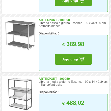
Aggiungi
ARTEXPORT - 100958
Libreria bassa a giorno Essence - 90 x 44 x 80 cm -
Antracite/bianco
Disponibilità: 0
389,98
€
Aggiungi
ARTEXPORT - 100959
Libreria media a giorno Essence - 90 x 44 x 119 cm
- Bianco/antracite
Disponibilità: 0
488,02
€