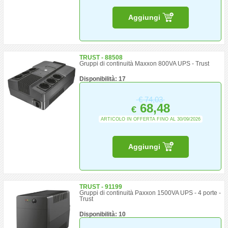
Aggiungi
TRUST - 88508
Gruppi di continuità Maxxon 800VA UPS - Trust
Disponibilità: 17
€
74,03
68,48
€
ARTICOLO IN OFFERTA FINO AL 30/09/2026
Aggiungi
TRUST - 91199
Gruppi di continuità Paxxon 1500VA UPS - 4 porte -
Trust
Disponibilità: 10