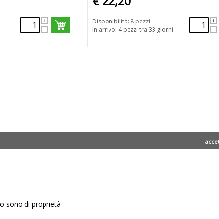
€ 22,20
Disponibilità: 8 pezzi
In arrivo: 4 pezzi tra 33 giorni
acce
ito sono di proprietà