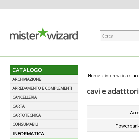
CATALOGO
Home
›
informatica
›
acc
ARCHIVIAZIONE
ARREDAMENTO E COMPLEMENTI
cavi e adatttori
CANCELLERIA
CARTA
Acc
CARTOTECNICA
CONSUMABILI
Powerbank 
INFORMATICA