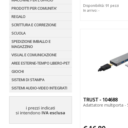
MACCHINE PER L'UFFICIO
Disponibilità: 91 pezzi
PRODOTTI PER COMUNITA'
In arrivo: -
REGALO
SCRITTURA E CORREZIONE
SCUOLA
SPEDIZIONE IMBALLO E
MAGAZZINO
VISUAL E COMUNICAZIONE
AREE ESTERNE-TEMPO LIBERO-PET
GIOCHI
SISTEMI DI STAMPA
SISTEMI AUDIO-VIDEO INTEGRATI
TRUST - 104688
Adattatore multiporta - 5