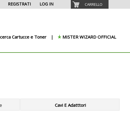
REGISTRATI
LOG IN
CARRELLO
icerca Cartucce e Toner
MISTER WIZARD OFFICIAL
e
Cavi E Adatttori