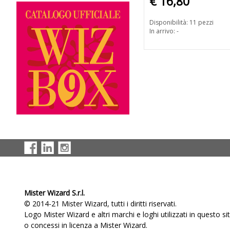
€ 16,80
Disponibilità: 11 pezzi
In arrivo: -
Mister Wizard S.r.l.
© 2014-21 Mister Wizard, tutti i diritti riservati.
Logo Mister Wizard e altri marchi e loghi utilizzati in questo s
o concessi in licenza a Mister Wizard.