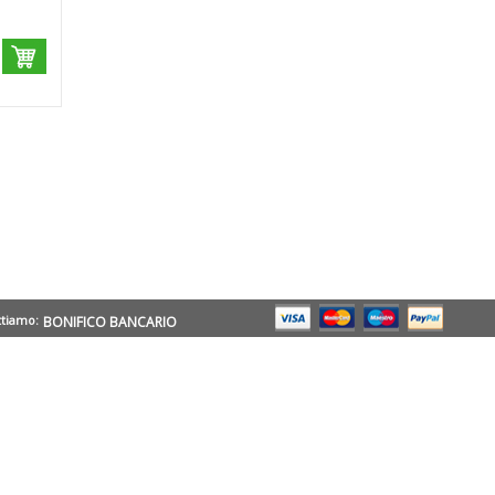
ttiamo:
BONIFICO BANCARIO