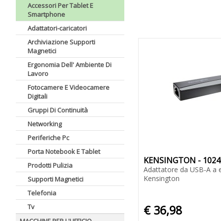
Accessori Per Tablet E
Smartphone
Adattatori-caricatori
Archiviazione Supporti
Magnetici
Ergonomia Dell' Ambiente Di
Lavoro
Fotocamere E Videocamere
Digitali
Gruppi Di Continuità
Networking
Periferiche Pc
Porta Notebook E Tablet
KENSINGTON - 1024
Prodotti Pulizia
Adattatore da USB-A a e
Kensington
Supporti Magnetici
Telefonia
Tv
€ 36,98