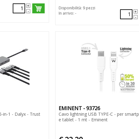
Disponibilità: 9 pezzi
In arrivo: -
EMINENT - 93726
-in-1 - Dalyx - Trust
Cavo lightning USB TYPE-C - per smart
e tablet - 1 mt - Eminent