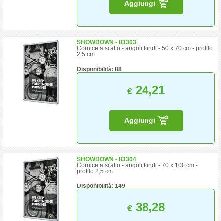
Aggiungi
SHOWDOWN - 83303
Cornice a scatto - angoli tondi - 50 x 70 cm - profilo
2,5 cm
Disponibilità: 88
24,21
€
Aggiungi
SHOWDOWN - 83304
Cornice a scatto - angoli tondi - 70 x 100 cm -
profilo 2,5 cm
Disponibilità: 149
38,28
€