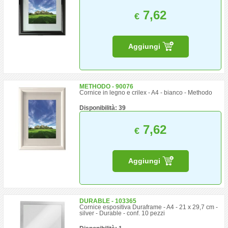
7,62
€
Aggiungi
METHODO - 90076
Cornice in legno e crilex - A4 - bianco - Methodo
Disponibilità: 39
7,62
€
Aggiungi
DURABLE - 103365
Cornice espositiva Duraframe - A4 - 21 x 29,7 cm -
silver - Durable - conf. 10 pezzi