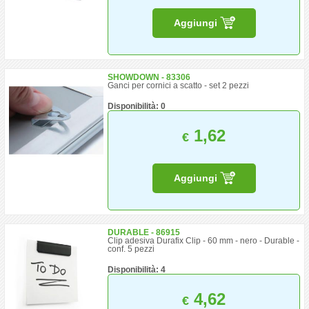
Aggiungi
SHOWDOWN - 83306
Ganci per cornici a scatto - set 2 pezzi
Disponibilità: 0
1,62
€
Aggiungi
DURABLE - 86915
Clip adesiva Durafix Clip - 60 mm - nero - Durable -
conf. 5 pezzi
Disponibilità: 4
4,62
€