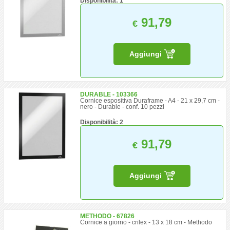
Disponibilità: 1
91,79
€
Aggiungi
DURABLE - 103366
Cornice espositiva Duraframe - A4 - 21 x 29,7 cm -
nero - Durable - conf. 10 pezzi
Disponibilità: 2
91,79
€
Aggiungi
METHODO - 67826
Cornice a giorno - crilex - 13 x 18 cm - Methodo