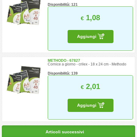
Disponibilità: 121
1,08
€
Aggiungi
METHODO - 67827
Cornice a giorno - crilex - 18 x 24 cm - Methodo
Disponibilità: 139
2,01
€
Aggiungi
Articoli successivi