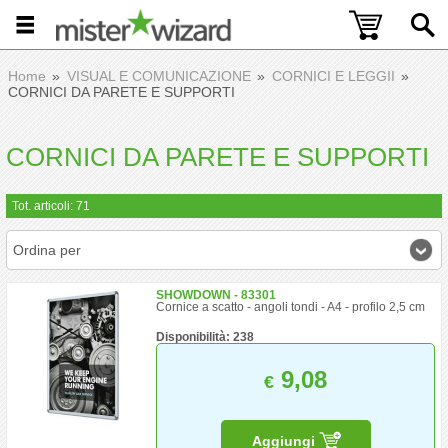
Home
VISUAL E COMUNICAZIONE
CORNICI E LEGGII
CORNICI DA PARETE E SUPPORTI
CORNICI DA PARETE E SUPPORTI
Tot. articoli: 71
Ordina per
SHOWDOWN - 83301
Cornice a scatto - angoli tondi - A4 - profilo 2,5 cm
Disponibilità: 238
9,08
€
Aggiungi