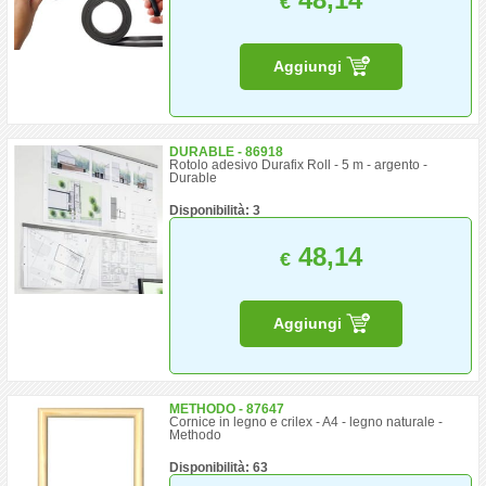
€
Aggiungi
DURABLE - 86918
Rotolo adesivo Durafix Roll - 5 m - argento -
Durable
Disponibilità: 3
48,14
€
Aggiungi
METHODO - 87647
Cornice in legno e crilex - A4 - legno naturale -
Methodo
Disponibilità: 63