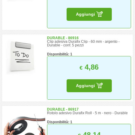
Aggiungi
DURABLE - 86916
Clip adesiva Durafix Clip - 60 mm - argento -
Durable - conf. 5 pezzi
Disponibilità: 1
4,86
€
Aggiungi
DURABLE - 86917
Rotolo adesivo Durafix Roll - 5 m - nero - Durable
Disponibilità: 1
48,14