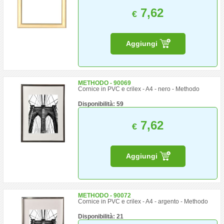
7,62
€
Aggiungi
METHODO - 90069
Cornice in PVC e crilex - A4 - nero - Methodo
Disponibilità: 59
7,62
€
Aggiungi
METHODO - 90072
Cornice in PVC e crilex - A4 - argento - Methodo
Disponibilità: 21