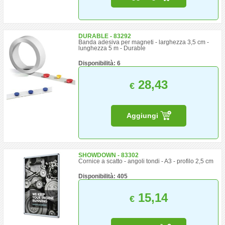
DURABLE - 83292
Banda adesiva per magneti - larghezza 3,5 cm -
lunghezza 5 m - Durable
Disponibilità: 6
28,43
€
Aggiungi
SHOWDOWN - 83302
Cornice a scatto - angoli tondi - A3 - profilo 2,5 cm
Disponibilità: 405
15,14
€