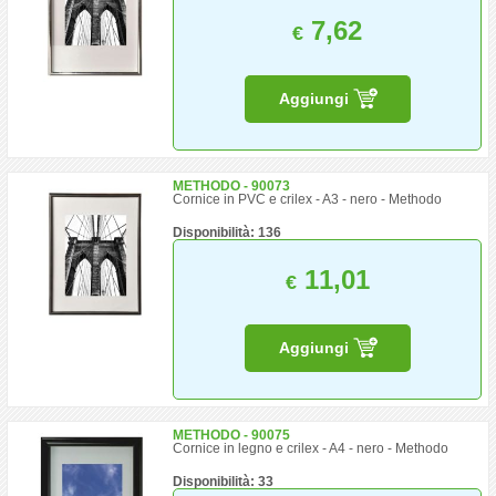
7,62
€
Aggiungi
METHODO - 90073
Cornice in PVC e crilex - A3 - nero - Methodo
Disponibilità: 136
11,01
€
Aggiungi
METHODO - 90075
Cornice in legno e crilex - A4 - nero - Methodo
Disponibilità: 33