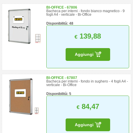
BI-OFFICE - 67806
Bacheca per interni - fondo bianco magnetico - 9
fogli A4 - verticale - Bi-Office
Disponibilità: 48
139,88
€
Aggiungi
BI-OFFICE - 67807
Bacheca per interni - fondo in sughero - 4 fogli A4 -
verticale - Bi-Office
Disponibilità: 5
84,47
€
Aggiungi