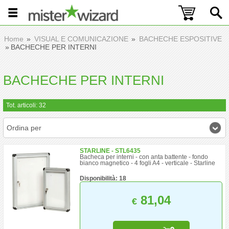
Home
VISUAL E COMUNICAZIONE
BACHECHE ESPOSITIVE
BACHECHE PER INTERNI
BACHECHE PER INTERNI
Tot. articoli: 32
Ordina per
STARLINE - STL6435
Bacheca per interni - con anta battente - fondo
bianco magnetico - 4 fogli A4 - verticale - Starline
Disponibilità: 18
81,04
€