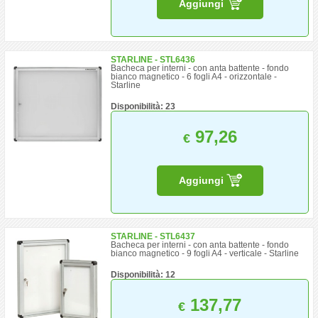
Aggiungi
STARLINE - STL6436
Bacheca per interni - con anta battente - fondo
bianco magnetico - 6 fogli A4 - orizzontale -
Starline
Disponibilità: 23
97,26
€
Aggiungi
STARLINE - STL6437
Bacheca per interni - con anta battente - fondo
bianco magnetico - 9 fogli A4 - verticale - Starline
Disponibilità: 12
137,77
€