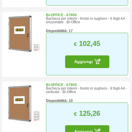
BI-OFFICE - 67808
Bacheca per interni - fondo in sughero - 6 fogli A4 -
orizzontale - Bi-Office
Disponibilità: 17
102,45
€
Aggiungi
BI-OFFICE - 67809
Bacheca per interni - fondo in sughero - 9 fogli A4 -
verticale - Bi-Office
Disponibilità: 10
125,26
€
Aggiungi