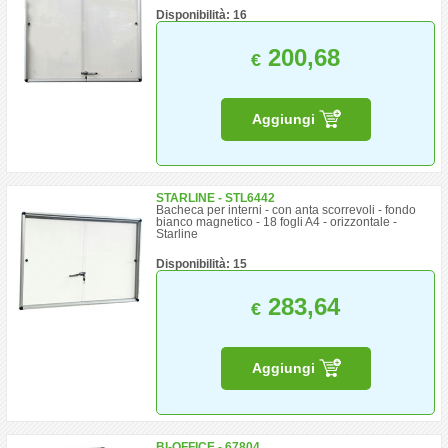
Disponibilità: 16
200,68
€
Aggiungi
STARLINE - STL6442
Bacheca per interni - con anta scorrevoli - fondo
bianco magnetico - 18 fogli A4 - orizzontale -
Starline
Disponibilità: 15
283,64
€
Aggiungi
BI-OFFICE - 67804