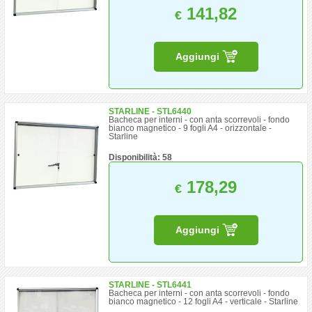
141,82
€
Aggiungi
STARLINE - STL6440
Bacheca per interni - con anta scorrevoli - fondo
bianco magnetico - 9 fogli A4 - orizzontale -
Starline
Disponibilità: 58
178,29
€
Aggiungi
STARLINE - STL6441
Bacheca per interni - con anta scorrevoli - fondo
bianco magnetico - 12 fogli A4 - verticale - Starline