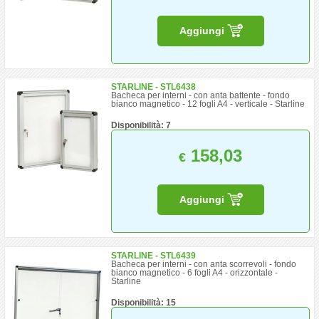
Aggiungi
STARLINE - STL6438
Bacheca per interni - con anta battente - fondo
bianco magnetico - 12 fogli A4 - verticale - Starline
Disponibilità: 7
158,03
€
Aggiungi
STARLINE - STL6439
Bacheca per interni - con anta scorrevoli - fondo
bianco magnetico - 6 fogli A4 - orizzontale -
Starline
Disponibilità: 15