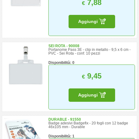
7,88
€
Aggiungi
SEI ROTA - 90008
Portanome Pass 3E - clip in metallo - 9,5 x 6 cm -
PVC - Sei Rota - conf. 10 pezzi
Disponibilità: 0
9,45
€
Aggiungi
DURABLE - 91550
Badge adesivi Badgefix - 20 fogli con 12 badge
46x105 mm - Durable
Disponibilità: 1