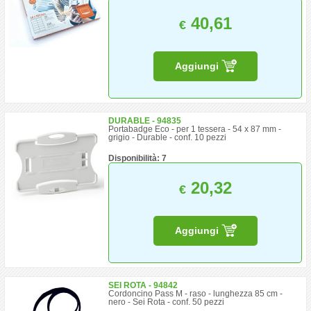
40,61
€
Aggiungi
DURABLE - 94835
Portabadge Eco - per 1 tessera - 54 x 87 mm -
grigio - Durable - conf. 10 pezzi
Disponibilità: 7
20,32
€
Aggiungi
SEI ROTA - 94842
Cordoncino Pass M - raso - lunghezza 85 cm -
nero - Sei Rota - conf. 50 pezzi