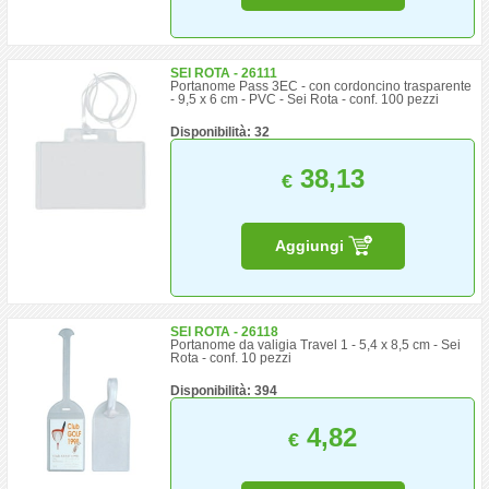
SEI ROTA - 26111
Portanome Pass 3EC - con cordoncino trasparente
- 9,5 x 6 cm - PVC - Sei Rota - conf. 100 pezzi
Disponibilità: 32
38,13
€
Aggiungi
SEI ROTA - 26118
Portanome da valigia Travel 1 - 5,4 x 8,5 cm - Sei
Rota - conf. 10 pezzi
Disponibilità: 394
4,82
€