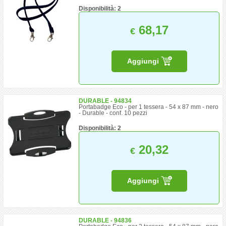
Disponibilità: 2
68,17
€
Aggiungi
DURABLE - 94834
Portabadge Eco - per 1 tessera - 54 x 87 mm - nero
- Durable - conf. 10 pezzi
Disponibilità: 2
20,32
€
Aggiungi
DURABLE - 94836