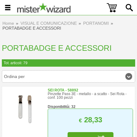
Home
VISUAL E COMUNICAZIONE
PORTANOMI
PORTABADGE E ACCESSORI
PORTABADGE E ACCESSORI
Tot. articoli: 79
Ordina per
SEI ROTA - 58892
Pinzette Pass 3E - metallo - a scatto - Sei Rota -
conf. 100 pezzi
Disponibilità: 32
28,33
€