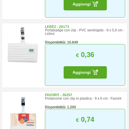
Aggiungi
LEBEZ - 26173
Portabadge con clip - PVC semirigido - 9 x 5,6 cm -
Lebez
Disponibilità: 10.849
0,36
€
Aggiungi
FAVORIT - 36297
Portanome con clip in plastica - 9 x 6 cm - Favorit
Disponibilità: 1.200
0,74
€