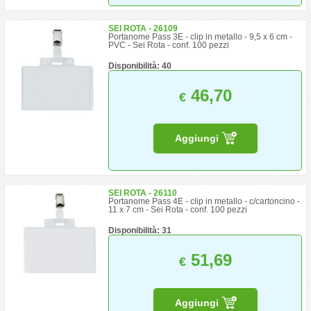
SEI ROTA - 26109
Portanome Pass 3E - clip in metallo - 9,5 x 6 cm -
PVC - Sei Rota - conf. 100 pezzi
Disponibilità: 40
46,70
€
Aggiungi
SEI ROTA - 26110
Portanome Pass 4E - clip in metallo - c/cartoncino -
11 x 7 cm - Sei Rota - conf. 100 pezzi
Disponibilità: 31
51,69
€
Aggiungi