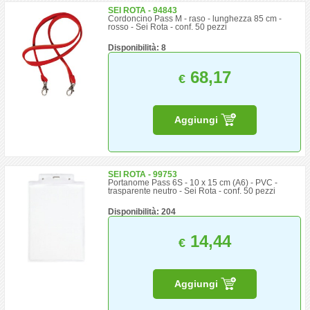
SEI ROTA - 94843
Cordoncino Pass M - raso - lunghezza 85 cm -
rosso - Sei Rota - conf. 50 pezzi
Disponibilità: 8
68,17
€
Aggiungi
SEI ROTA - 99753
Portanome Pass 6S - 10 x 15 cm (A6) - PVC -
trasparente neutro - Sei Rota - conf. 50 pezzi
Disponibilità: 204
14,44
€
Aggiungi