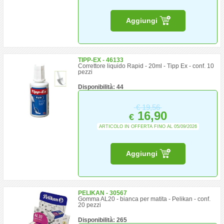
Aggiungi
TIPP-EX - 46133
Correttore liquido Rapid - 20ml - Tipp Ex - conf. 10
pezzi
Disponibilità: 44
€
19,56
16,90
€
ARTICOLO IN OFFERTA FINO AL 05/09/2026
Aggiungi
PELIKAN - 30567
Gomma AL20 - bianca per matita - Pelikan - conf.
20 pezzi
Disponibilità: 265