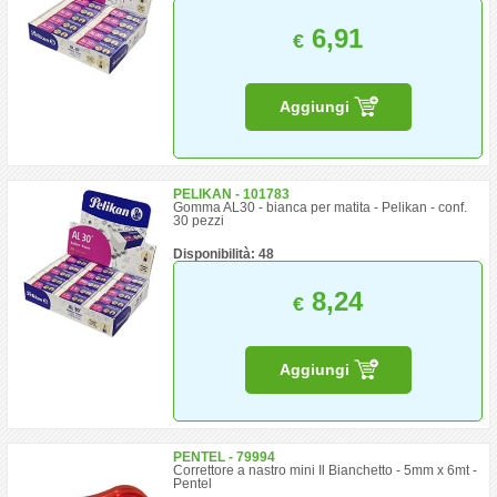
6,91
€
Aggiungi
PELIKAN - 101783
Gomma AL30 - bianca per matita - Pelikan - conf.
30 pezzi
Disponibilità: 48
8,24
€
Aggiungi
PENTEL - 79994
Correttore a nastro mini Il Bianchetto - 5mm x 6mt -
Pentel