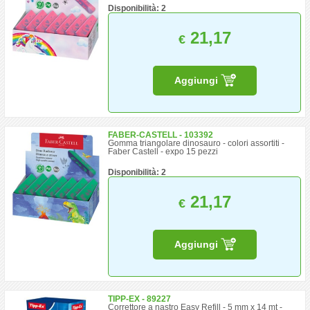
Disponibilità: 2
21,17
€
Aggiungi
FABER-CASTELL - 103392
Gomma triangolare dinosauro - colori assortiti -
Faber Castell - expo 15 pezzi
Disponibilità: 2
21,17
€
Aggiungi
TIPP-EX - 89227
Correttore a nastro Easy Refill - 5 mm x 14 mt -