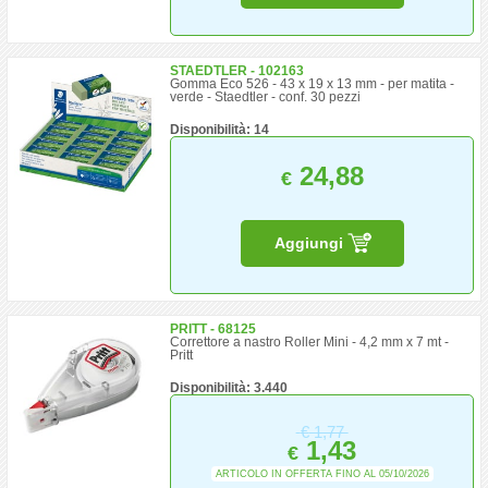
STAEDTLER - 102163
Gomma Eco 526 - 43 x 19 x 13 mm - per matita -
verde - Staedtler - conf. 30 pezzi
Disponibilità: 14
24,88
€
Aggiungi
PRITT - 68125
Correttore a nastro Roller Mini - 4,2 mm x 7 mt -
Pritt
Disponibilità: 3.440
€
1,77
1,43
€
ARTICOLO IN OFFERTA FINO AL 05/10/2026