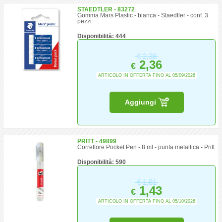
STAEDTLER - 83272
Gomma Mars Plastic - bianca - Staedtler - conf. 3
pezzi
Disponibilità: 444
€
2,38
2,36
€
ARTICOLO IN OFFERTA FINO AL 05/09/2026
Aggiungi
PRITT - 49899
Correttore Pocket Pen - 8 ml - punta metallica - Pritt
Disponibilità: 590
€
1,81
1,43
€
ARTICOLO IN OFFERTA FINO AL 05/10/2026